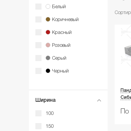
Белый
Сортир
Коричневый
Красный
Розовый
Серый
Черный
Панд
Сиб
Ширина
По 
100
150