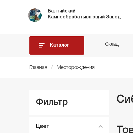
Балтийский
Камнеобрабатывающий Завод
Склад
Каталог
Главная
Месторождения
Си
Фильтр
Цвет
То