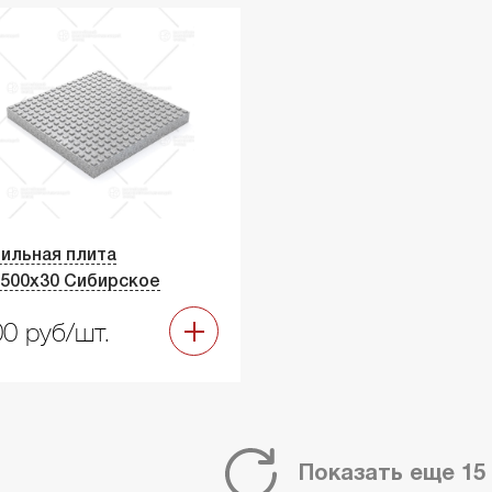
ильная плита
500х30 Сибирское
0 руб/шт.
Показать еще 15