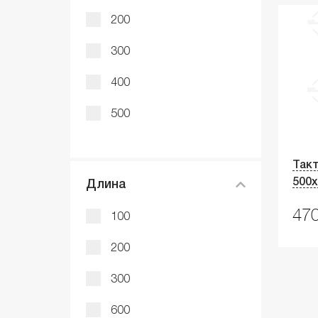
200
300
400
500
Такт
500х
Длина
470
100
200
300
600