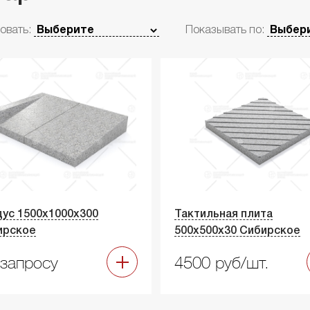
овать:
Показывать по:
ус 1500х1000х300
Тактильная плита
ирское
500х500х30 Сибирское
запросу
4500 руб/шт.