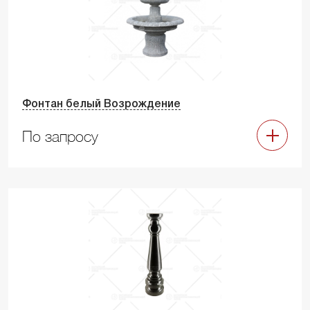
Фонтан белый Возрождение
По запросу