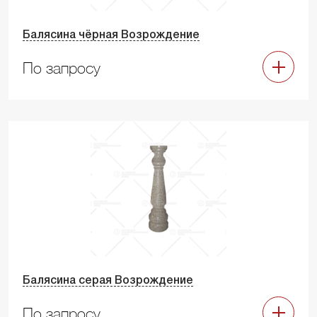
Балясина чёрная Возрождение
По запросу
Балясина серая Возрождение
По запросу