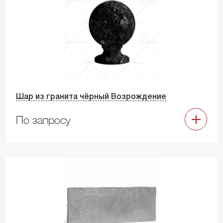
Шар из гранита чёрный Возрождение
По запросу