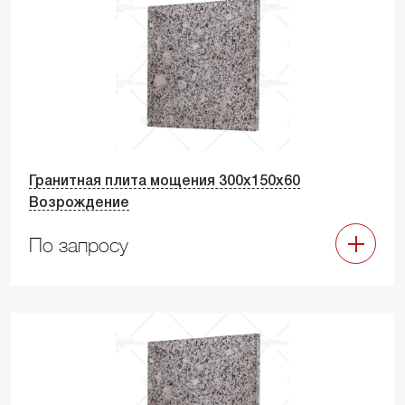
Гранитная плита мощения 300х150х60
Возрождение
По запросу