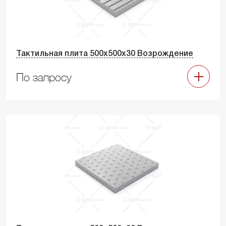
Тактильная плита 500х500х30 Возрождение
По запросу