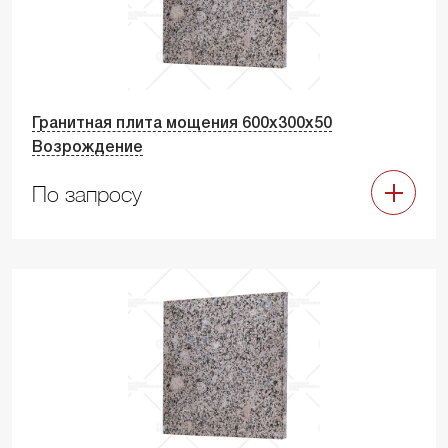
Гранитная плита мощения 600х300х50
Возрождение
По запросу