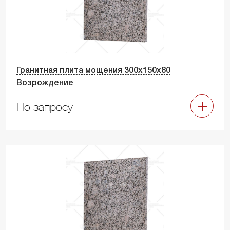
Гранитная плита мощения 300х150х80
Возрождение
По запросу