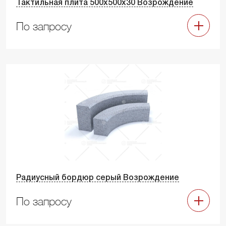
Тактильная плита 500х500х30 Возрождение
По запросу
Радиусный бордюр серый Возрождение
По запросу