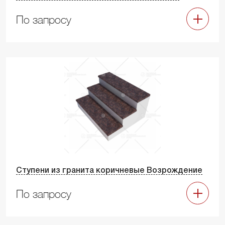
По запросу
Ступени из гранита коричневые Возрождение
По запросу