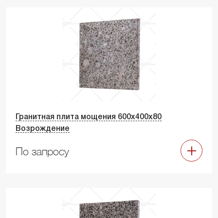
Гранитная плита мощения 600х400х80
Возрождение
По запросу