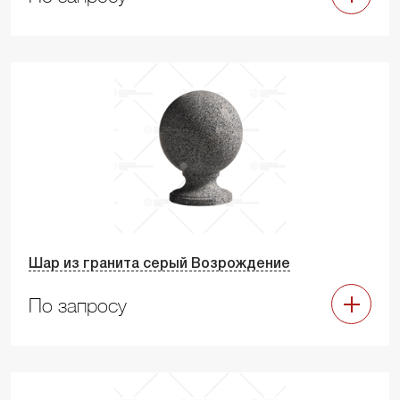
Шар из гранита серый Возрождение
По запросу