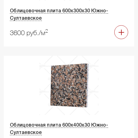
Облицовочная плита 600х300х30 Южно-
Султаевское
2
3600 руб./м
Облицовочная плита 600х400х30 Южно-
Султаевское