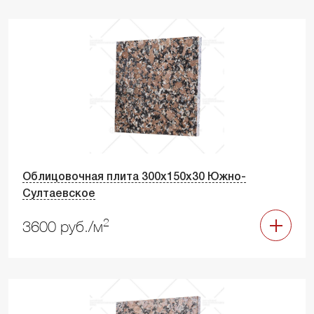
Облицовочная плита 300х150х30 Южно-
Султаевское
2
3600 руб./м