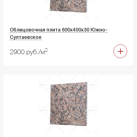
Облицовочная плита 600х400х30 Южно-
Султаевское
2
2900 руб./м