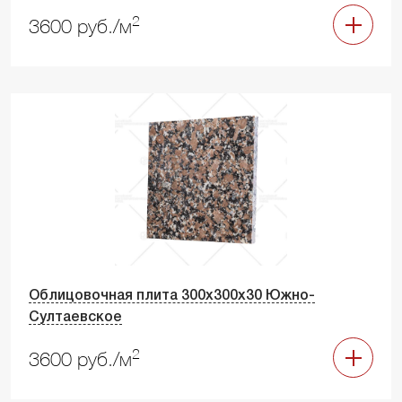
2
3600 руб./м
Облицовочная плита 300х300х30 Южно-
Султаевское
2
3600 руб./м