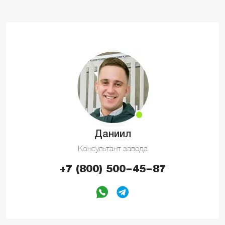
Даниил
Консультант завода
+7 (800) 500−45−87