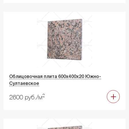
Облицовочная плита 600х400х20 Южно-
Султаевское
2
2600 руб./м