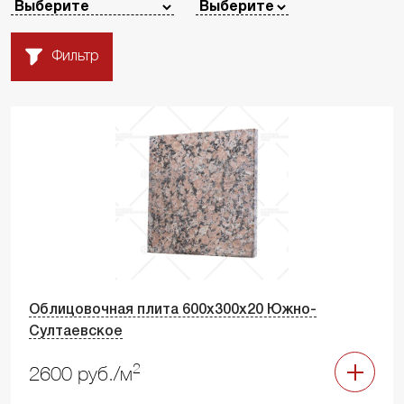
Фильтр
Облицовочная плита 600х300х20 Южно-
Султаевское
2
2600 руб./м