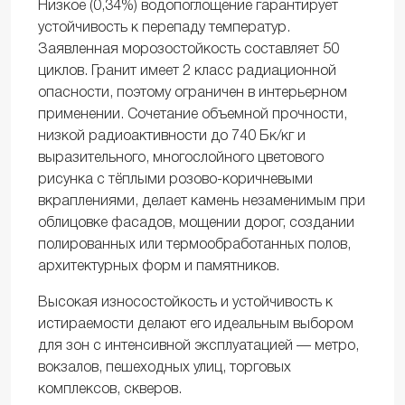
Низкое (0,34%) водопоглощение гарантирует
устойчивость к перепаду температур.
Заявленная морозостойкость составляет 50
циклов. Гранит имеет 2 класс радиационной
опасности, поэтому ограничен в интерьерном
применении. Сочетание объемной прочности,
низкой радиоактивности до 740 Бк/кг и
выразительного, многослойного цветового
рисунка с тёплыми розово-коричневыми
вкраплениями, делает камень незаменимым при
облицовке фасадов, мощении дорог, создании
полированных или термообработанных полов,
архитектурных форм и памятников.
Высокая износостойкость и устойчивость к
истираемости делают его идеальным выбором
для зон с интенсивной эксплуатацией — метро,
вокзалов, пешеходных улиц, торговых
комплексов, скверов.