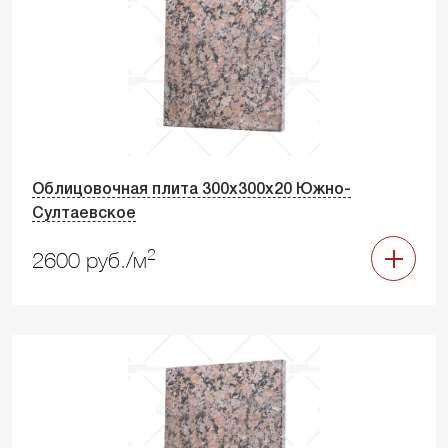
Облицовочная плита 300х300х20 Южно-
Султаевское
2
2600 руб./м