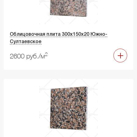
Облицовочная плита 300х150х20 Южно-
Султаевское
2
2600 руб./м