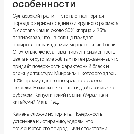
особенности
Султаевский гранит – это плотная горная
порода с зерном среднего и крупного размера.
В составе камня около 30% кварца и 25%
плагиоклаза, что на солнце придаёт
полированным изделиям мерцательный блеск.
Отсутствие железа гарантирует неизменность
цвета и отсутствие жёлтых пятен ржавчины, что
придаёт поверхности характерный блеск и
сложную текстуру. Микроклин, которого здесь
40%, преимущественно красно-розовой
окраски. Ближайшие аналоги, добываемые за
рубежом, Капустинский гранит (Украина) и
китайский Мапл Рэд.
Камень сложно испортить. Поверхность
устойчива к истиранию, ударам, что
объясняется его природными свойствами.