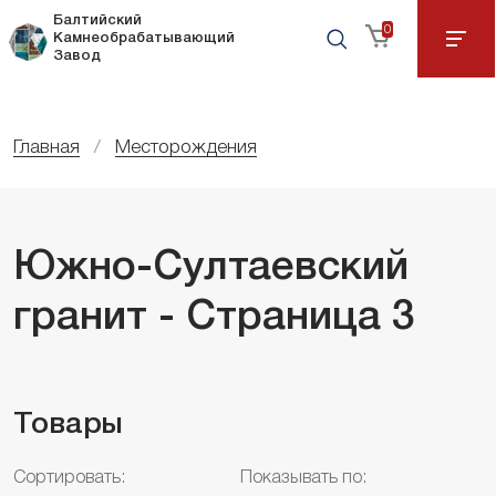
Балтийский
0
Камнеобрабатывающий
Завод
Главная
Месторождения
Южно-Султаевский
гранит - Страница 3
Товары
Сортировать:
Показывать по: