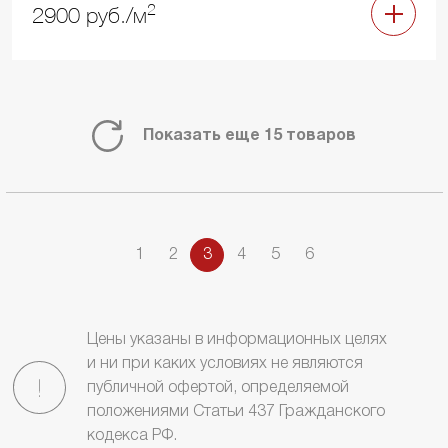
2
2900 руб./м
Показать еще 15 товаров
1
2
3
4
5
6
Цены указаны в информационных целях
и ни при каких условиях не являются
публичной офертой, определяемой
положениями Статьи 437 Гражданского
кодекса РФ.