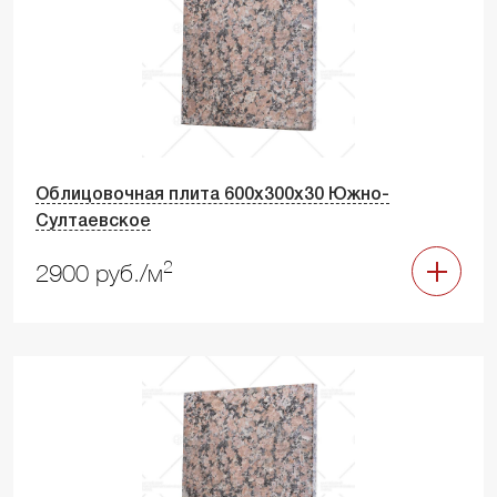
Облицовочная плита 600х300х30 Южно-
Султаевское
2
2900 руб./м