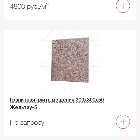
2
4800 руб./м
Гранитная плита мощения 300х300х50
Жельтау-5
По запросу