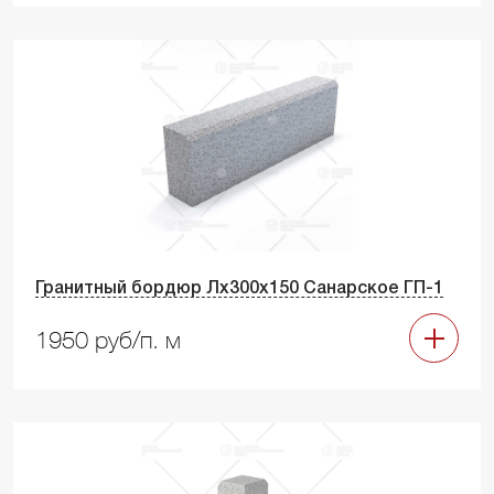
Гранитный бордюр Лх300х150 Санарское ГП-1
1950 руб/п. м