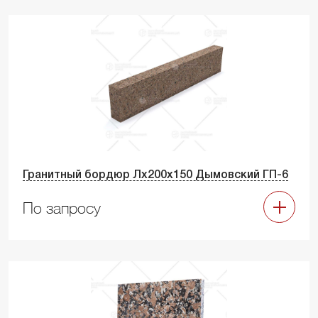
Гранитный бордюр Лх200х150 Дымовский ГП-6
По запросу