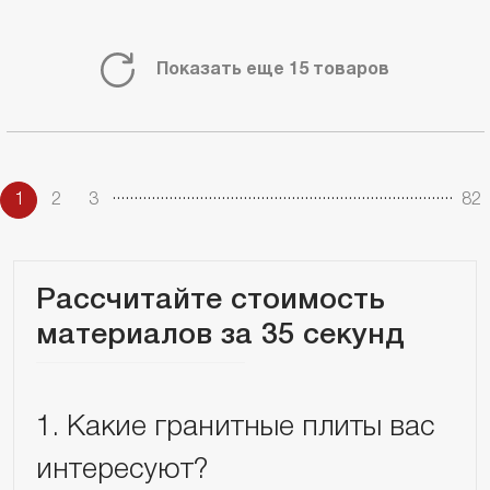
Показать еще 15 товаров
.
.
.
.
.
.
.
.
.
.
.
.
.
.
.
.
.
.
.
.
.
.
.
.
.
.
.
.
.
.
.
.
.
.
.
.
.
.
.
.
.
.
.
.
.
.
.
.
.
.
.
.
.
.
.
.
.
.
.
.
.
.
.
.
.
.
.
.
.
.
.
.
.
.
.
.
.
.
1
2
3
82
Рассчитайте стоимость
материалов за 35 секунд
1. Какие гранитные плиты вас
интересуют?