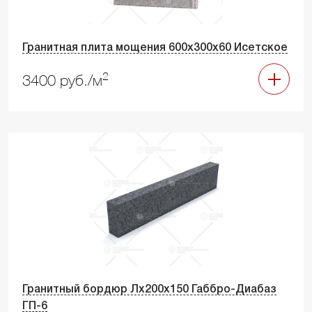
Гранитная плита мощения 600х300х60 Исетское
2
3400 руб./м
Гранитный бордюр Лх200х150 Габбро-Диабаз
ГП-6