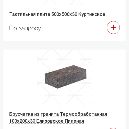
Тактильная плита 500х500х30 Куртинское
По запросу
Брусчатка из гранита Термообработанная
100х200х30 Елизовское Пиленая