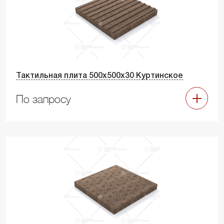
Тактильная плита 500х500х30 Куртинское
По запросу