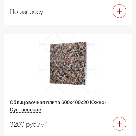
По запросу
Облицовочная плита 600х400х20 Южно-
Султаевское
2
3200 руб./м