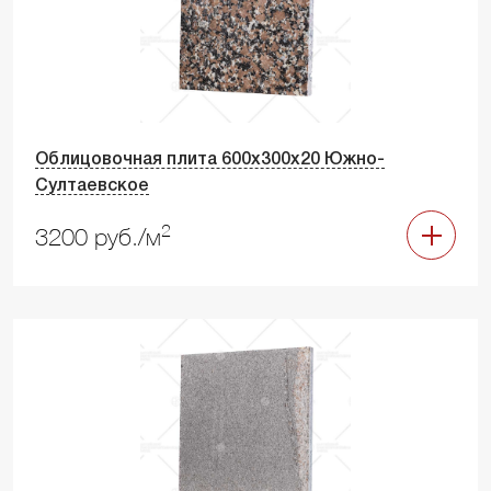
Облицовочная плита 600х300х20 Южно-
Султаевское
2
3200 руб./м