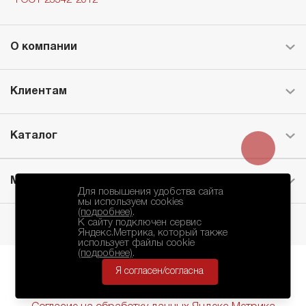
О компании
Клиентам
Каталог
Месторождение
Для повышения удобства сайта
мы используем cookies
(подробнее)
.
К сайту подключен сервис
Яндекс.Метрика, который также
использует файлы cookie
(подробнее)
.
Я согласен/согласна
БКЗ © 2010-2024.
Политика Конфиденциальности