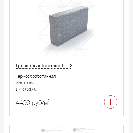
Гранитный бордюр ГП-3
Термообработанная
Исетское
Лx200x600
2
4400 руб/м