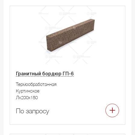
Гранитный бордюр ГП-6
Термообработанная
Куртинское
Лx200x150
По запросу