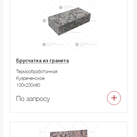
Брусчатка из гранита
Термообработанная
Кузреченское
100x200x80
По запросу