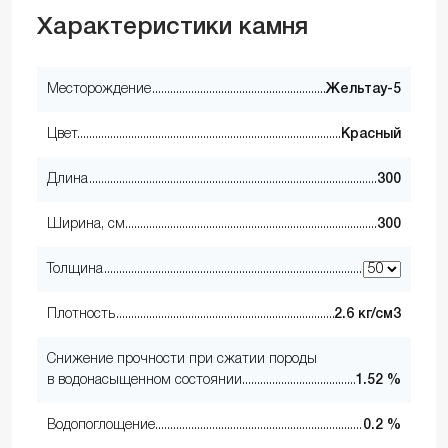
Характеристики камня
Месторождение
Жельтау-5
Цвет
Красный
Длина
300
Ширина, см
300
Толщина
Плотность
2.6 кг/см3
Снижение прочности при сжатии породы
в водонасыщенном состоянии
1.52 %
Водопоглощение
0.2 %