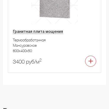
Гранитная плита мощения
Термообработанная
Мансуровское
600x400x50
2
3400 руб/м