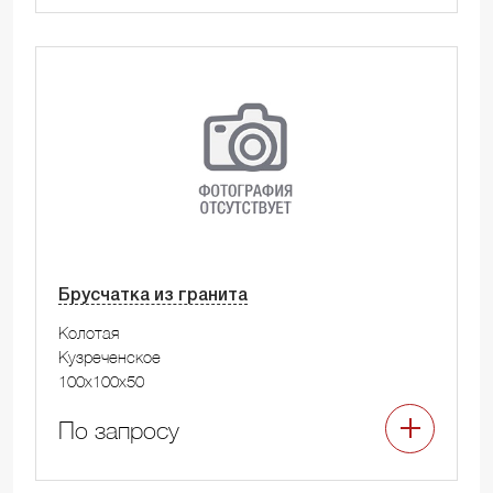
Брусчатка из гранита
Колотая
Кузреченское
100x100x50
По запросу