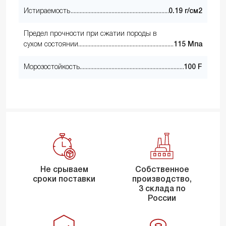
Истираемость
0.19 г/см2
Предел прочности при сжатии породы в
сухом состоянии
115 Мпа
Морозостойкость
100 F
Не срываем
Собственное
сроки поставки
производство,
3 склада по
России