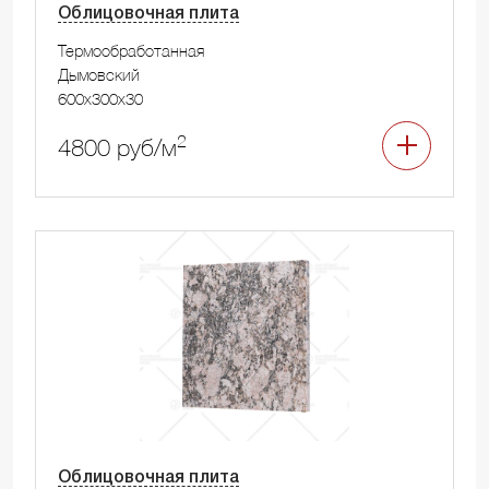
Облицовочная плита
Термообработанная
Дымовский
600x300x30
2
4800 руб/м
Облицовочная плита