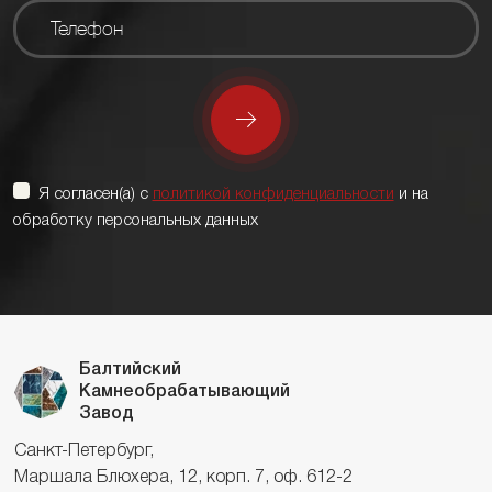
Я согласен(а) с
политикой конфиденциальности
и на
обработку персональных данных
Балтийский
Камнеобрабатывающий
Завод
Санкт-Петербург,
Маршала Блюхера, 12, корп. 7, оф. 612-2