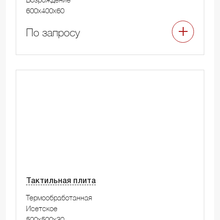
600x400x60
По запросу
Тактильная плита
Термообработанная
Исетское
500x500x30