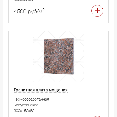
2
4500 руб/м
Гранитная плита мощения
Термообработанная
Капустинское
300x150x80