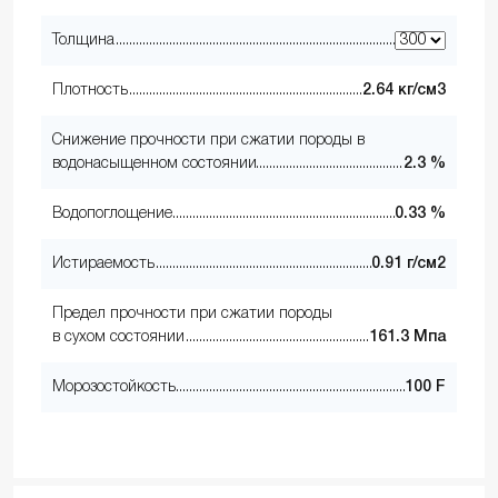
Толщина
Плотность
2.64 кг/см3
Снижение прочности при сжатии породы в
водонасыщенном состоянии
2.3 %
Водопоглощение
0.33 %
Истираемость
0.91 г/см2
Предел прочности при сжатии породы
в сухом состоянии
161.3 Мпа
Морозостойкость
100 F