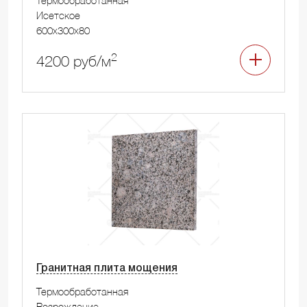
Исетское
600x300x80
2
4200 руб/м
Гранитная плита мощения
Термообработанная
Возрождение