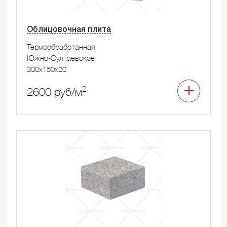
Облицовочная плита
Термообработанная
Южно-Султаевское
300x150x20
2
2600 руб/м