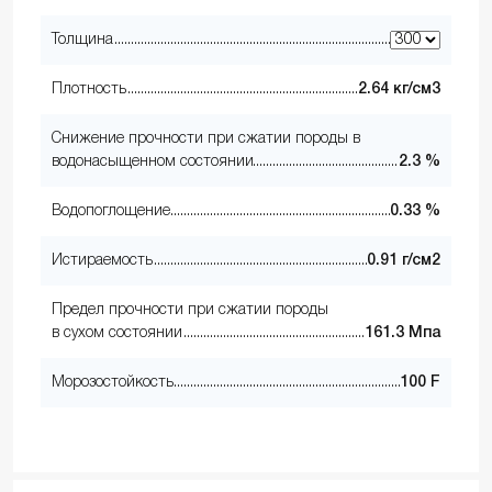
Толщина
Плотность
2.64 кг/см3
Снижение прочности при сжатии породы в
водонасыщенном состоянии
2.3 %
Водопоглощение
0.33 %
Истираемость
0.91 г/см2
Предел прочности при сжатии породы
в сухом состоянии
161.3 Мпа
Морозостойкость
100 F