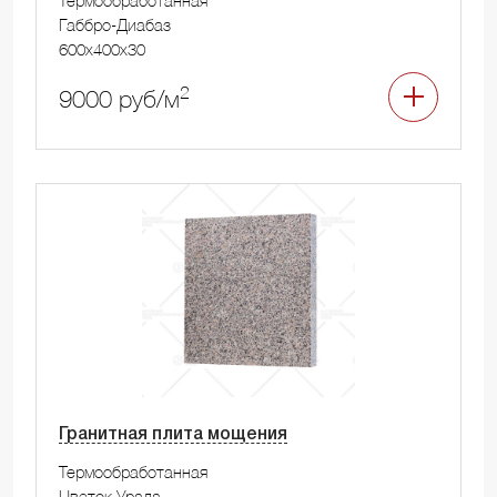
Габбро-Диабаз
600x400x30
2
9000 руб/м
Гранитная плита мощения
Термообработанная
Цветок Урала