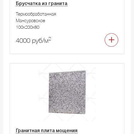
Брусчатка из гранита
Термообработанная
Мансуровское
100x200x80
2
4000 руб/м
Гранитная плита мощения