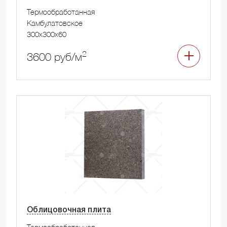
Термообработанная
Камбулатовское
300x300x60
2
3600 руб/м
Облицовочная плита
Термообработанная