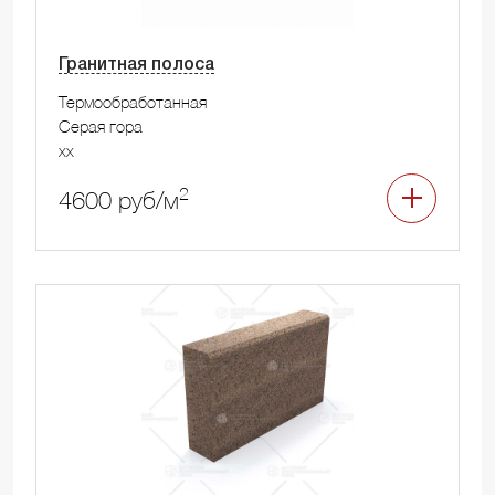
Гранитная полоса
Термообработанная
Серая гора
xx
2
4600 руб/м