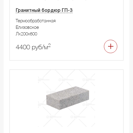
Гранитный бордюр ГП-3
Термообработанная
Елизовское
Лx200x600
2
4400 руб/м