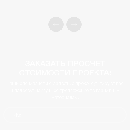
ЗАКАЗАТЬ ПРОСЧЕТ
СТОИМОСТИ ПРОЕКТА:
Наши специалисты с радостью проконсультируют вас
и подберут наилучшее предложение по гранитным
материалам.