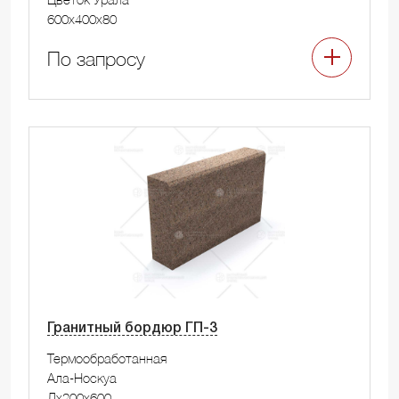
600x400x80
По запросу
Гранитный бордюр ГП-3
Термообработанная
Ала-Носкуа
Лx200x600