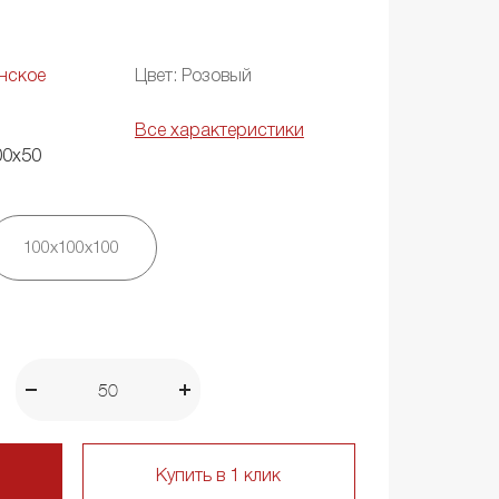
нское
Цвет: Розовый
Все характеристики
00х50
100х100х100
Купить в 1 клик