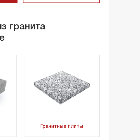
из гранита
е
Гранитные плиты