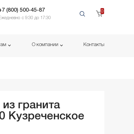
+7 (800) 500-45-87
0
Ежедневно с 9:30 до 17:30
там
О компании
Контакты
 из гранита
50
Кузреченское