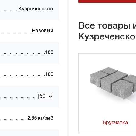
Кузреченское
Все товары 
Розовый
Кузреченско
100
100
2.65 кг/см3
Брусчатка