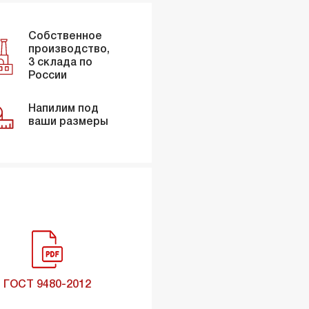
Собственное
производство,
3 склада по
России
Напилим под
ваши размеры
ГОСТ 9480-2012