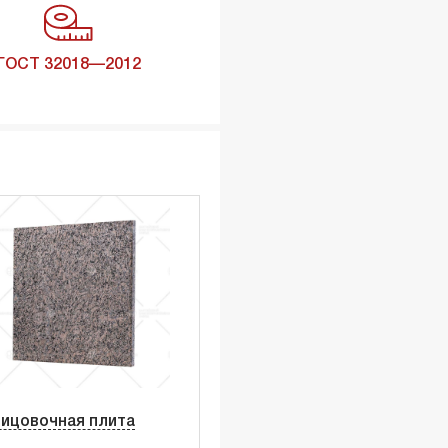
ГОСТ 32018—2012
ицовочная плита