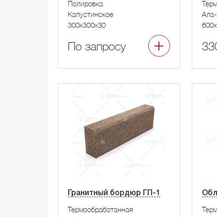
Полировка
Тер
Капустинское
Ала-
300x300x30
600x
По запросу
33
Гранитный бордюр ГП-1
Обл
Термообработанная
Тер