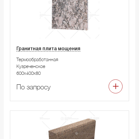
Гранитная плита мощения
Термообработанная
Кузреченское
600x400x80
По запросу