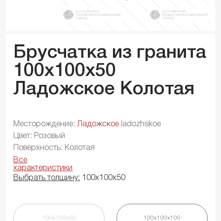
Брусчатка из гранита
100x100x
50
Ладожское Колотая
Месторождение:
Ладожское
ladozhskoe
Цвет: Розовый
Поверхность: Колотая
Все
характеристики
Выбрать толщину:
100х100х50
100х100х50
100х100х100