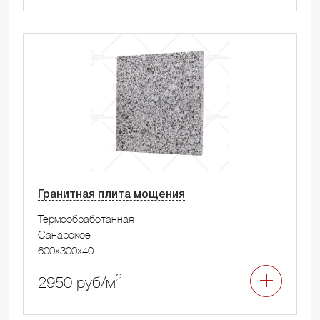
Гранитная плита мощения
Термообработанная
Санарское
600x300x40
2
2950 руб/м