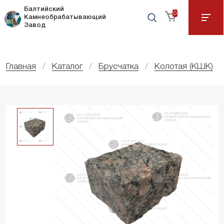
Балтийский
0
Камнеобрабатывающий
Завод
Главная
Каталог
Брусчатка
Колотая (КШК)