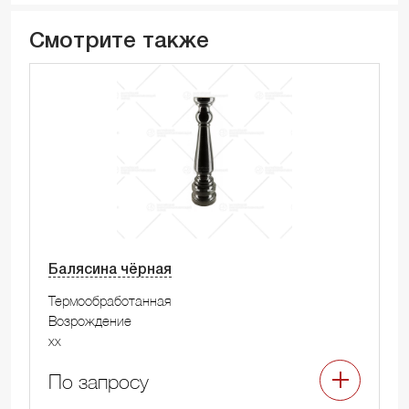
Смотрите также
Балясина чёрная
Термообработанная
Возрождение
xx
По запросу