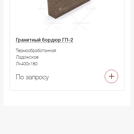
Гранитный бордюр ГП-2
Термообработанная
Ладожское
Лx400x180
По запросу