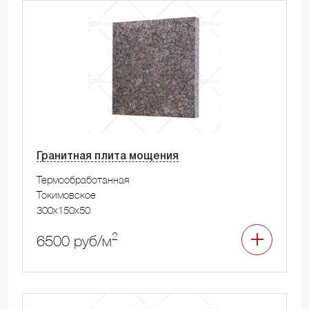
Гранитная плита мощения
Термообработанная
Токимовское
300x150x50
2
6500 руб/м