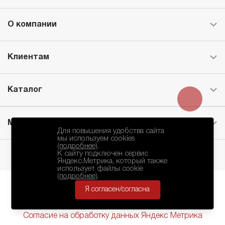
О компании
Клиентам
Каталог
Месторождение
Для повышения удобства сайта
мы используем cookies
(подробнее)
.
К сайту подключен сервис
Яндекс.Метрика, который также
использует файлы cookie
(подробнее)
.
Я согласен/согласна
БКЗ © 2010-2024.
Политика Конфиденциальности
Согласие на обработку данных Яндекс Метрика