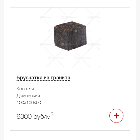
Брусчатка из гранита
Колотая
Дымовский
100x100x50
2
6300 руб/м