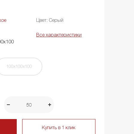
кое
Цвет: Серый
Все характеристики
00х100
100х100х100
Купить в 1 клик