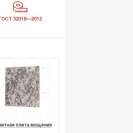
ГОСТ 32018—2012
нитная плита мощения