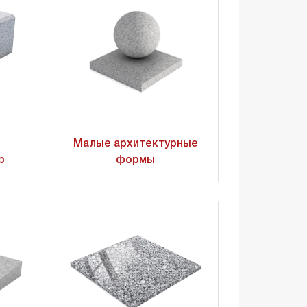
Малые архитектурные
р
формы