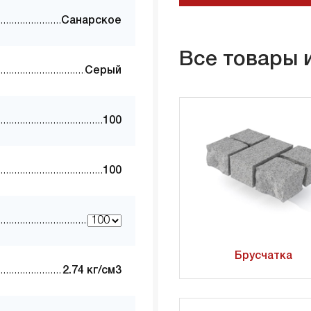
Санарское
Все товары 
Серый
100
100
Брусчатка
2.74 кг/см3