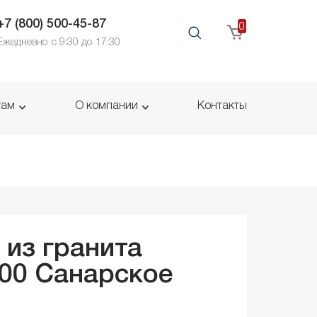
+7 (800) 500-45-87
0
Ежедневно с 9:30 до 17:30
там
О компании
Контакты
 из гранита
100
Санарское