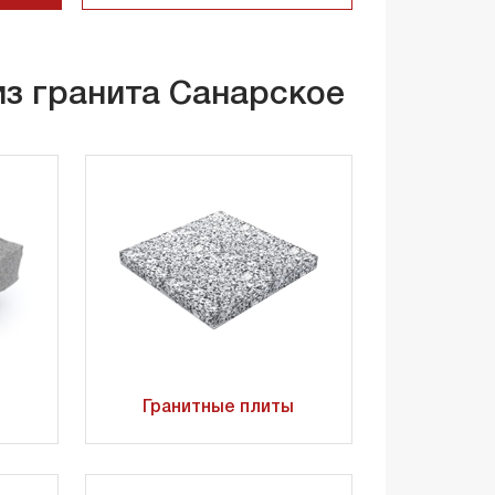
из гранита Санарское
Гранитные плиты