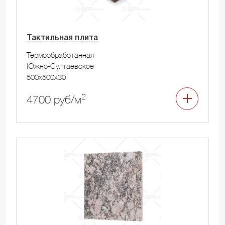
Тактильная плита
Термообработанная
Южно-Султаевское
500x500x30
2
4700 руб/м