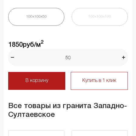
100х100х50
100х100х100
2
1850
руб/м
В корзину
Купить в 1 клик
Все товары из гранита Западно-
Султаевское