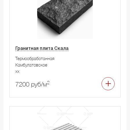
Гранитная плита Скала
Термообработанная
Камбулатовское
xx
2
7200 руб/м