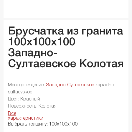
Брусчатка из гранита
100x100x
100
Западно-
Султаевское Колотая
Месторождение:
Западно-Султаевское
zapadno-
sultaevskoe
Цвет: Красный
Поверхность: Колотая
Все
характеристики
Выбрать толщину:
100х100х100