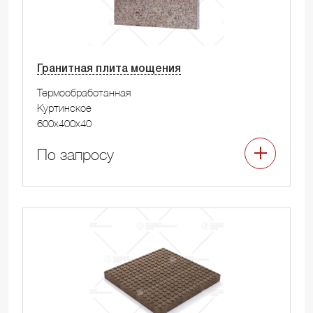
Гранитная плита мощения
Термообработанная
Куртинское
600x400x40
По запросу