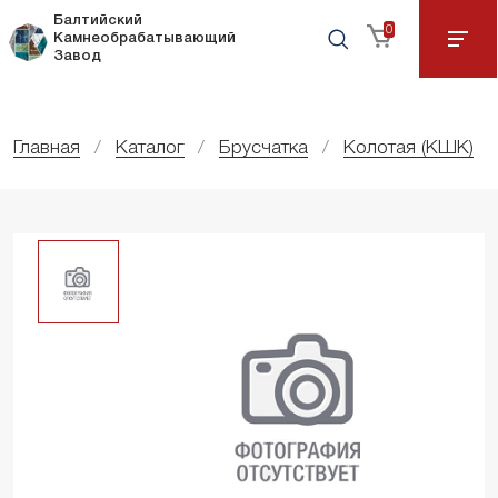
Балтийский
0
Камнеобрабатывающий
Завод
Главная
Каталог
Брусчатка
Колотая (КШК)