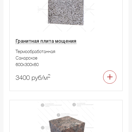
Гранитная плита мощения
Термообработанная
Санарское
600x300x60
2
3400 руб/м