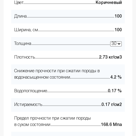
Цвет
Коричневый
Длина
100
Ширина, см
100
Толщина
Плотность
2.73 кг/см3
Снижение прочности при сжатии породы в
водонасыщенном состоянии
4.2 %
Водопоглощение
0.17 %
Истираемость
0.17 г/см2
Предел прочности при сжатии породы
в сухом состоянии
168.6 Мпа