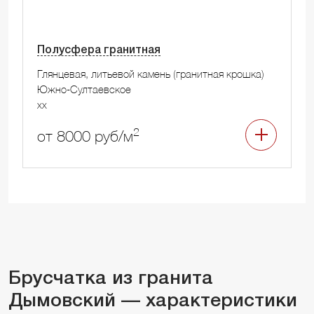
Полусфера гранитная
Глянцевая, литьевой камень (гранитная крошка)
Южно-Султаевское
xx
2
от 8000 руб/м
Брусчатка из гранита
Дымовский — характеристики