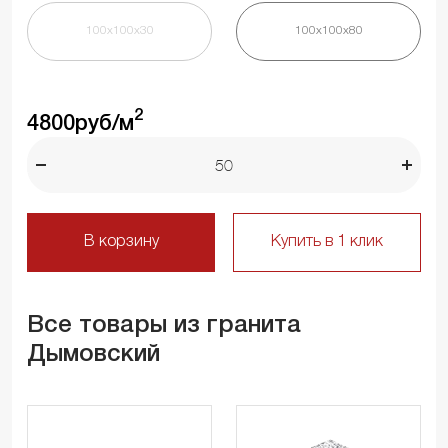
100х100х30
100х100х80
2
4800
руб/м
В корзину
Купить в 1 клик
Все товары из гранита
Дымовский