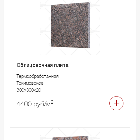
Облицовочная плита
Термообработанная
Токимовское
300x300x20
2
4400 руб/м