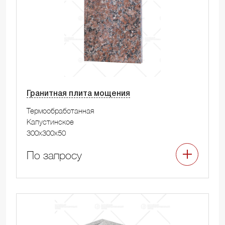
Гранитная плита мощения
Термообработанная
Капустинское
300x300x50
По запросу