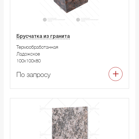
Брусчатка из гранита
Термообработанная
Ладожское
100x100x80
По запросу