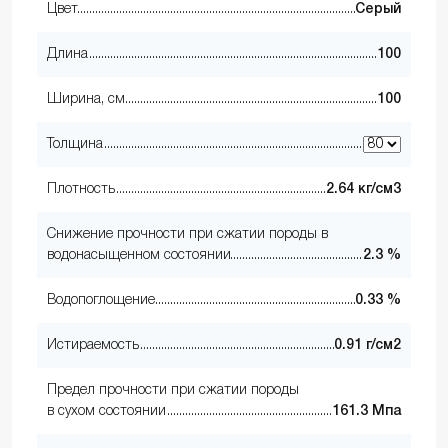
Цвет
Серый
Длина
100
Ширина, см
100
Толщина
Плотность
2.64 кг/см3
Снижение прочности при сжатии породы в
водонасыщенном состоянии
2.3 %
Водопоглощение
0.33 %
Истираемость
0.91 г/см2
Предел прочности при сжатии породы
в сухом состоянии
161.3 Мпа