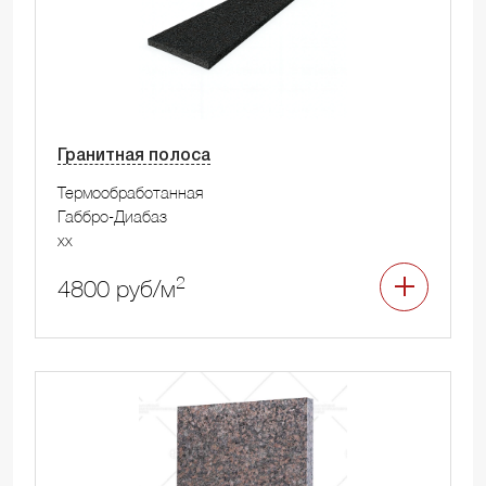
Гранитная полоса
Термообработанная
Габбро-Диабаз
xx
2
4800 руб/м