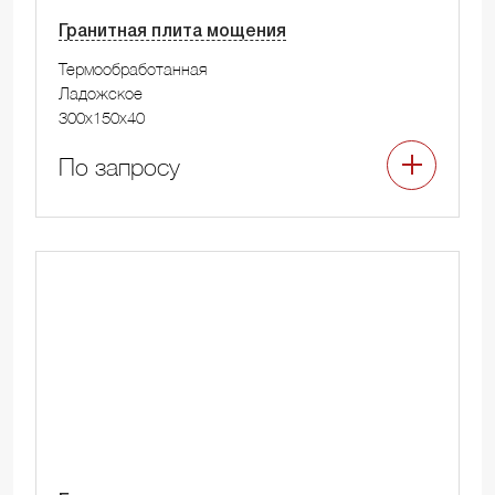
Гранитная плита мощения
Термообработанная
Ладожское
300x150x40
По запросу