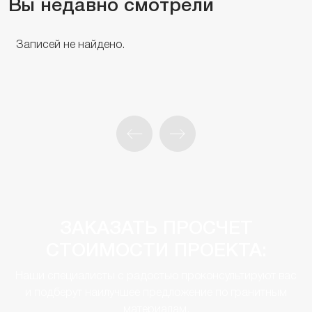
Вы недавно смотрели
Записей не найдено.
ЗАКАЗАТЬ ПРОСЧЕТ
СТОИМОСТИ ПРОЕКТА:
Наши специалисты с радостью проконсультируют вас
и подберут наилучшее предложение по гранитным
материалам.