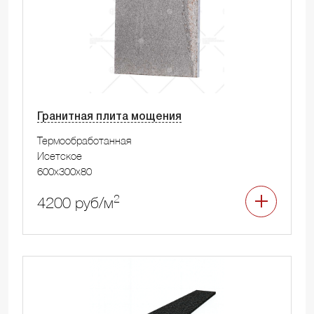
Гранитная плита мощения
Термообработанная
Исетское
600x300x80
2
4200 руб/м