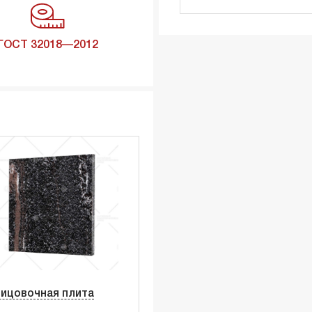
ГОСТ 32018—2012
ицовочная плита