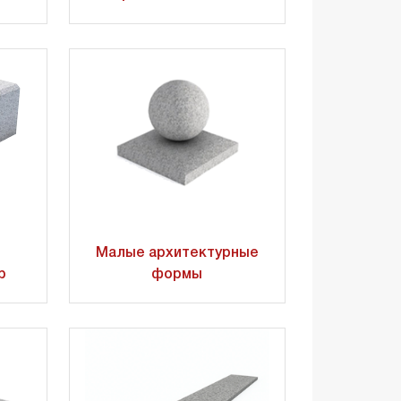
Малые архитектурные
р
формы