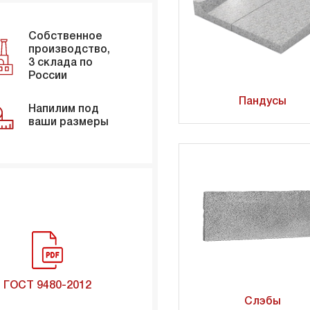
Собственное
производство,
3 склада по
России
Пандусы
Напилим под
ваши размеры
ГОСТ 9480-2012
Слэбы