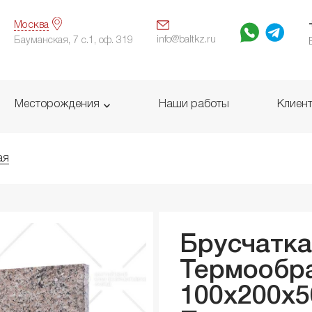
Москва
info@baltkz.ru
Бауманская, 7 с.1, оф. 319
Месторождения
Наши работы
Клиен
ая
Брусчатка
Термообр
100x200x