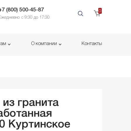
+7 (800) 500-45-87
0
Ежедневно с 9:30 до 17:30
там
О компании
Контакты
 из гранита
аботанная
50
Куртинское