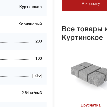
В корзину
Куртинское
Коричневый
Все товары 
Куртинское
200
100
2.64 кг/см3
Брусчатка