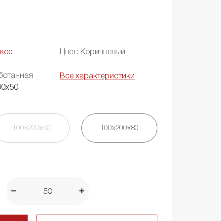
кое
Цвет: Коричневый
ботанная
Все характеристики
00х50
100х200х50
100х200х80