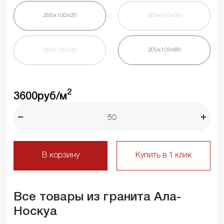
200х100х20
200х100х30
200х100х30
200х100х80
2
3600
руб/м
В корзину
Купить в 1 клик
Все товары из гранита Ала-
Носкуа