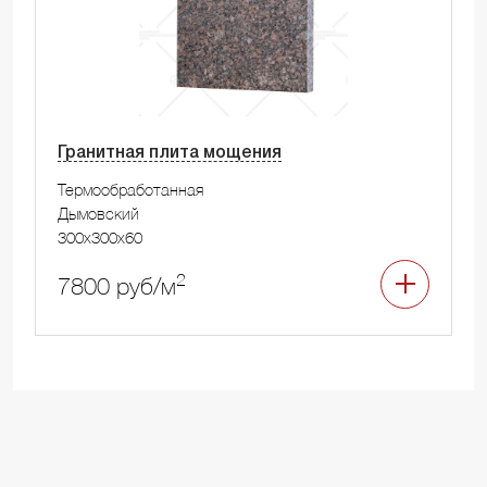
Гранитная плита мощения
Термообработанная
Дымовский
300x300x60
2
7800 руб/м