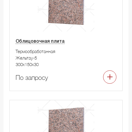
Облицовочная плита
Термообработанная
Жельтау-5
300x150x30
По запросу