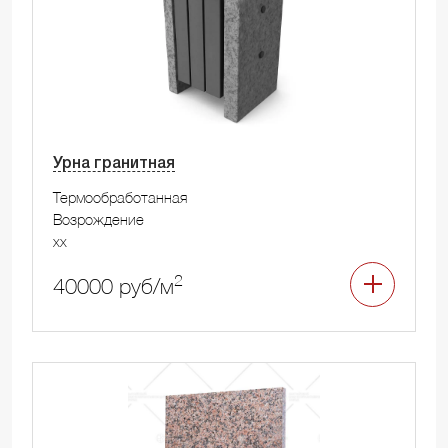
Урна гранитная
Термообработанная
Возрождение
xx
2
40000 руб/м