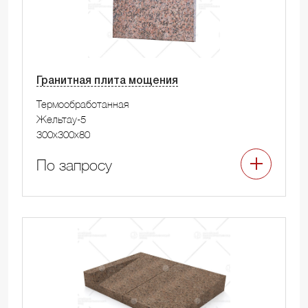
Гранитная плита мощения
Термообработанная
Жельтау-5
300x300x80
По запросу