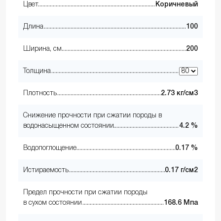
Цвет
Коричневый
Длина
100
Ширина, см
200
Толщина
Плотность
2.73 кг/см3
Снижение прочности при сжатии породы в
водонасыщенном состоянии
4.2 %
Водопоглощение
0.17 %
Истираемость
0.17 г/см2
Предел прочности при сжатии породы
в сухом состоянии
168.6 Мпа