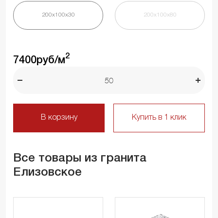
200х100х30
200х100х80
2
7400
руб/м
В корзину
Купить в 1 клик
Все товары из гранита
Елизовское