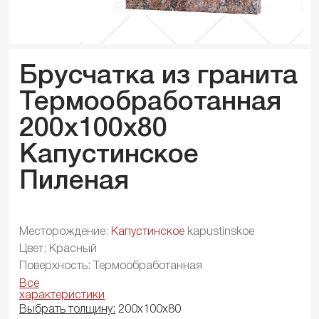
Брусчатка из гранита
Термообработанная
200x100x
80
Капустинское
Пиленая
Месторождение:
Капустинское
kapustinskoe
Цвет: Красный
Поверхность: Термообработанная
Все
характеристики
Выбрать толщину:
200х100х80