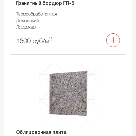
Гранитный бордюр ГП-5
Термообработанная
Дымовский
Лx200x80
2
1600 руб/м
Облицовочная плита