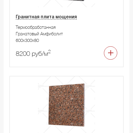
Гранитная плита мощения
Термообработанная
Гранатовый Амфиболит
600x300x80
2
8200 руб/м