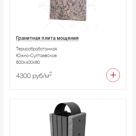
Гранитная плита мощения
Термообработанная
Южно-Султаевское
600x400x80
2
4300 руб/м