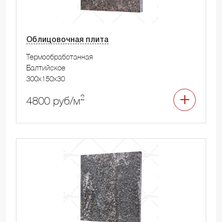
Облицовочная плита
Термообработанная
Балтийское
300x150x30
2
4800 руб/м