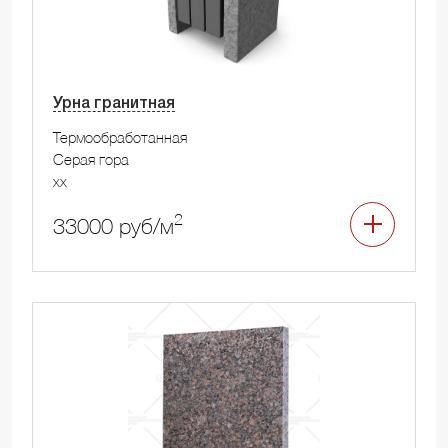
Урна гранитная
Термообработанная
Серая гора
xx
2
33000 руб/м