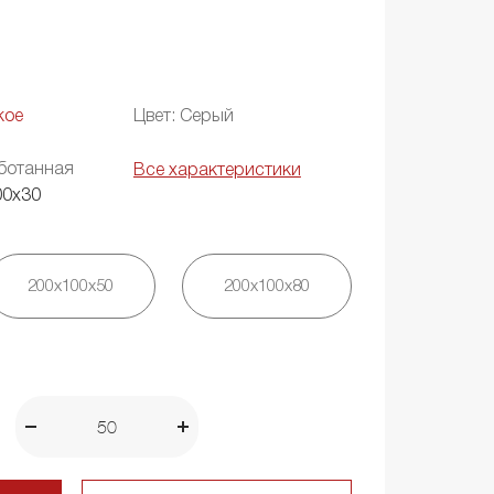
кое
Цвет: Серый
ботанная
Все характеристики
00х30
200х100х50
200х100х80