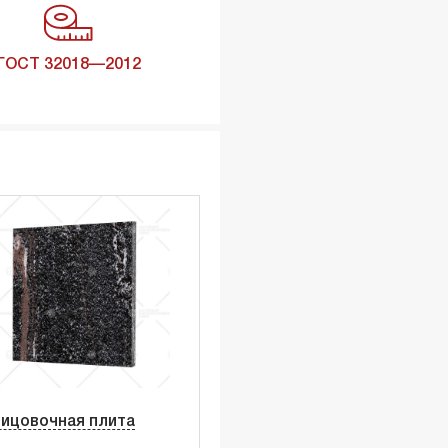
ГОСТ 32018—2012
ицовочная плита