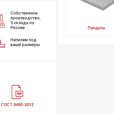
Собственное
производство,
3 склада по
России
Пандусы
Напилим под
ваши размеры
ГОСТ 9480-2012