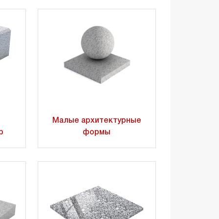
Малые архитектурные
р
формы