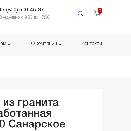
+7 (800) 500-45-87
0
Ежедневно с 9:30 до 17:30
там
О компании
Контакты
 из гранита
аботанная
30
Санарское