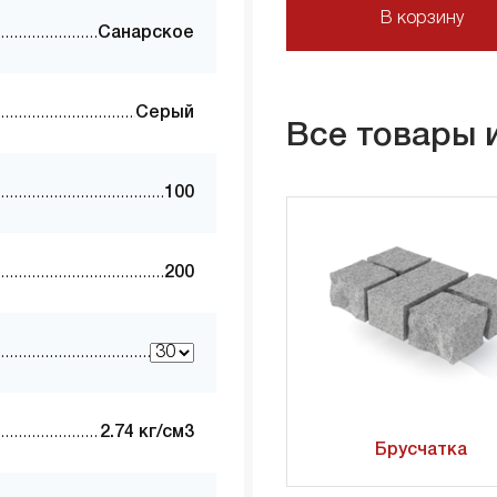
В корзину
Санарское
Серый
Все товары 
100
200
2.74 кг/см3
Брусчатка