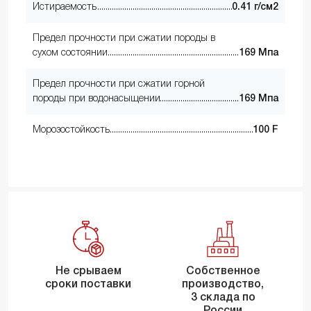
Истираемость
0.41 г/см2
Предел прочности при сжатии породы в
сухом состоянии
169 Мпа
Предел прочности при сжатии горной
породы при водонасыщении
169 Мпа
Морозостойкость
100 F
Не срываем
Собственное
сроки поставки
производство,
3 склада по