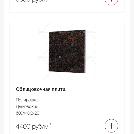
Облицовочная плита
Полировка
Дымовский
600x400x20
2
4400 руб/м