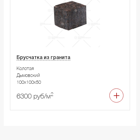
Брусчатка из гранита
Колотая
Дымовский
100x100x50
2
6300 руб/м