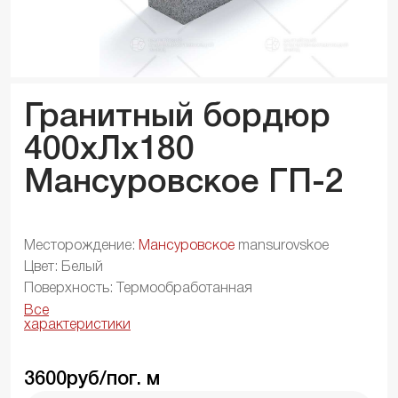
Гранитный бордюр
400xЛx
180
Мансуровское ГП-2
Месторождение:
Мансуровское
mansurovskoe
Цвет: Белый
Поверхность: Термообработанная
Все
характеристики
3600
руб/пог. м