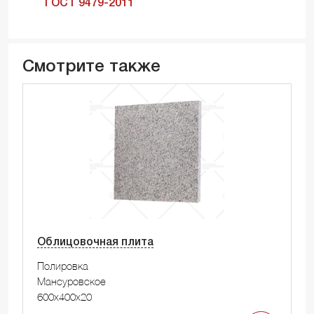
ГОСТ 9479-2011
Смотрите также
Облицовочная плита
Полировка
Мансуровское
600x400x20