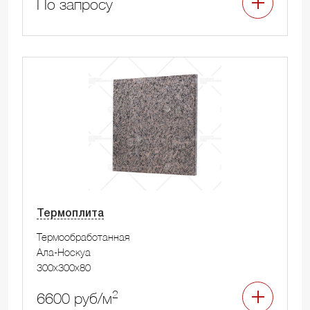
По запросу
Термоплита
Термообработанная
Ала-Носкуа
300x300x80
2
6600 руб/м