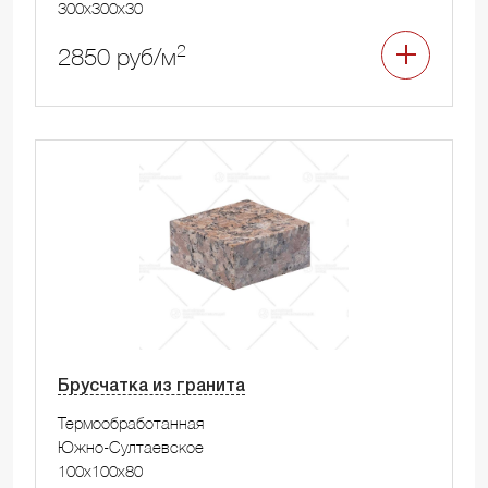
300x300x30
2
2850 руб/м
Брусчатка из гранита
Термообработанная
Южно-Султаевское
100x100x80