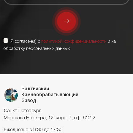
Я согласен(а) с
политикой конфиденциальности
и на
обработку персональных данных
Балтийский
Камнеобрабатывающий
Завод
Санкт-Петербург,
Маршала Блюхера, 12, корп. 7, оф. 612-2
Ежедневно с 9:30 до 17:30