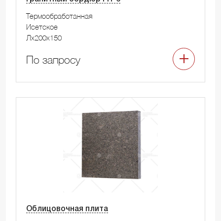
Термообработанная
Исетское
Лx200x150
По запросу
Облицовочная плита