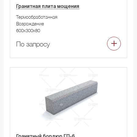
Гранитная плита мощения
Термообработанная
Возрождение
600x300x80
По запросу
Гранитный бордюр ГП-6