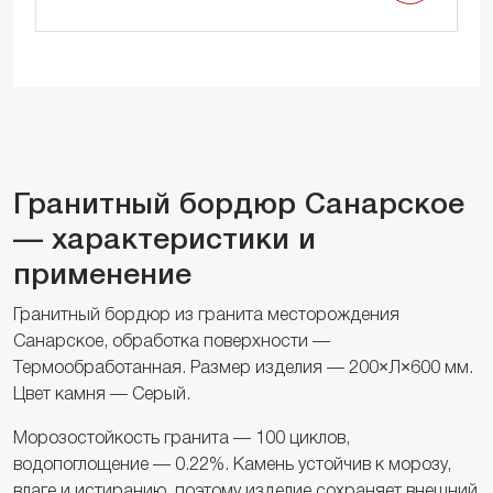
Гранитный бордюр Санарское
— характеристики и
применение
Гранитный бордюр из гранита месторождения
Санарское, обработка поверхности —
Термообработанная. Размер изделия — 200×Л×600 мм.
Цвет камня — Серый.
Морозостойкость гранита — 100 циклов,
водопоглощение — 0.22%. Камень устойчив к морозу,
влаге и истиранию, поэтому изделие сохраняет внешний