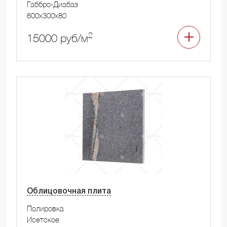
Габбро-Диабаз
600x300x80
2
15000 руб/м
Облицовочная плита
Полировка
Исетское