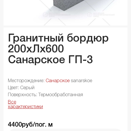
Гранитный бордюр
200xЛx
600
Санарское ГП-3
Месторождение:
Санарское
sanarskoe
Цвет: Серый
Поверхность: Термообработанная
Все
характеристики
4400
руб/пог. м