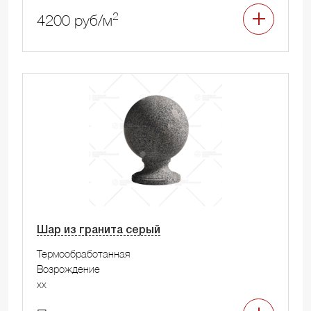
2
4200 руб/м
Шар из гранита серый
Термообработанная
Возрождение
xx