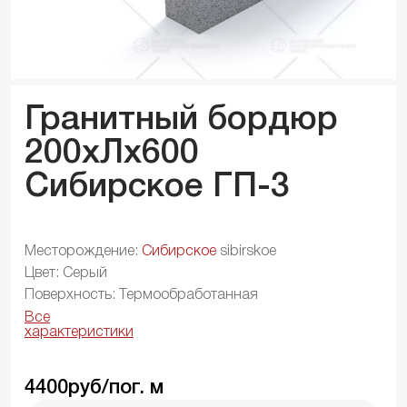
Гранитный бордюр
200xЛx
600
Сибирское ГП-3
Месторождение:
Сибирское
sibirskoe
Цвет: Серый
Поверхность: Термообработанная
Все
характеристики
4400
руб/пог. м