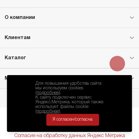
О компании
Клиентам
Каталог
Месторождение
Для повышения удобства сайта
мы используем cookies
(подробнее)
.
К сайту подключен сервис
Яндекс.Метрика, который также
использует файлы cookie
(подробнее)
.
Я согласен/согласна
БКЗ © 2010-2024.
Политика Конфиденциальности
Согласие на обработку данных Яндекс Метрика