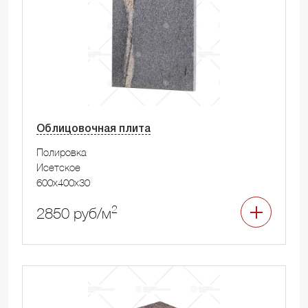
Облицовочная плита
Полировка
Исетское
600x400x30
2
2850 руб/м