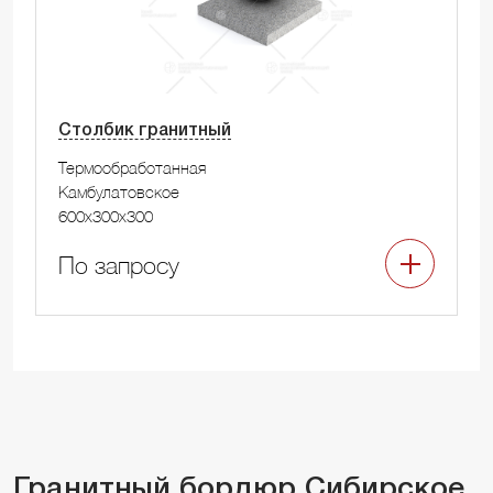
Столбик гранитный
Термообработанная
Камбулатовское
600x300x300
По запросу
Гранитный бордюр Сибирское