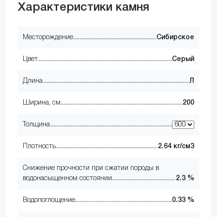
Характеристики камня
Месторождение
Сибирское
Цвет
Серый
Длина
Л
Ширина, см
200
Толщина
Плотность
2.64 кг/см3
Снижение прочности при сжатии породы в
водонасыщенном состоянии
2.3 %
Водопоглощение
0.33 %