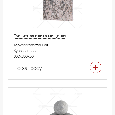
Гранитная плита мощения
Термообработанная
Кузреченское
600x300x50
По запросу