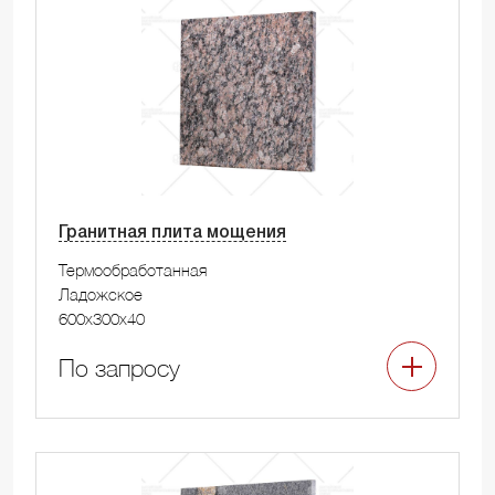
Гранитная плита мощения
Термообработанная
Ладожское
600x300x40
По запросу