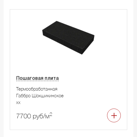
Пошаговая плита
Термообработанная
Габбро Шокшикинское
xx
2
7700 руб/м