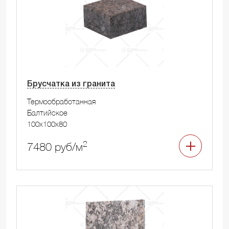
Брусчатка из гранита
Термообработанная
Балтийское
100x100x80
2
7480 руб/м