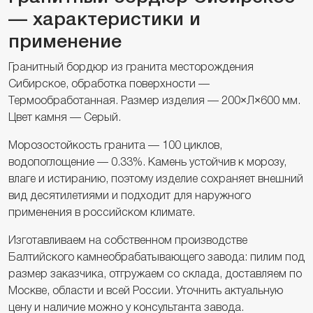
— характеристики и
применение
Гранитный бордюр из гранита месторождения
Сибирское, обработка поверхности —
Термообработанная. Размер изделия — 200×Л×600 мм.
Цвет камня — Серый.
Морозостойкость гранита — 100 циклов,
водопоглощение — 0.33%. Камень устойчив к морозу,
влаге и истиранию, поэтому изделие сохраняет внешний
вид десятилетиями и подходит для наружного
применения в российском климате.
Изготавливаем на собственном производстве
Балтийского камнеобрабатывающего завода: пилим под
размер заказчика, отгружаем со склада, доставляем по
Москве, области и всей России. Уточнить актуальную
цену и наличие можно у консультанта завода.