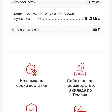
Истираемость
0.91 г/см2
Предел прочности при сжатии породы
в сухом состоянии
161.3 Мпа
Морозостойкость
100 F
Не срываем
Собственное
сроки поставки
производство,
3 склада по
России