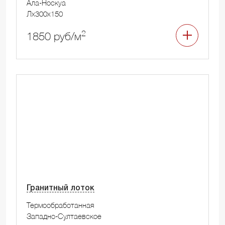
Ала-Носкуа
Лx300x150
2
1850 руб/м
Гранитный лоток
Термообработанная
Западно-Султаевское