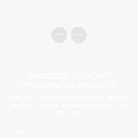
ЗАКАЗАТЬ ПРОСЧЕТ
СТОИМОСТИ ПРОЕКТА:
Наши специалисты с радостью проконсультируют вас
и подберут наилучшее предложение по гранитным
материалам.