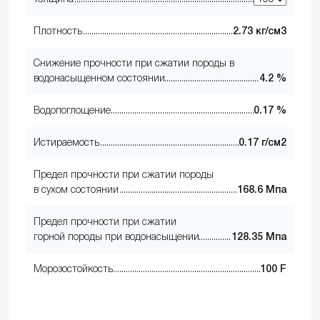
Плотность
2.73 кг/см3
Снижение прочности при сжатии породы в
водонасыщенном состоянии
4.2 %
Водопоглощение
0.17 %
Истираемость
0.17 г/см2
Предел прочности при сжатии породы
в сухом состоянии
168.6 Мпа
Предел прочности при сжатии
горной породы при водонасыщении
128.35 Мпа
Морозостойкость
100 F