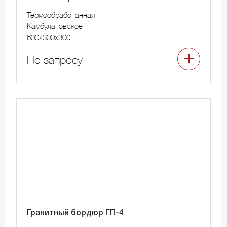
Термообработанная
Камбулатовское
600x300x300
По запросу
Гранитный бордюр ГП-4