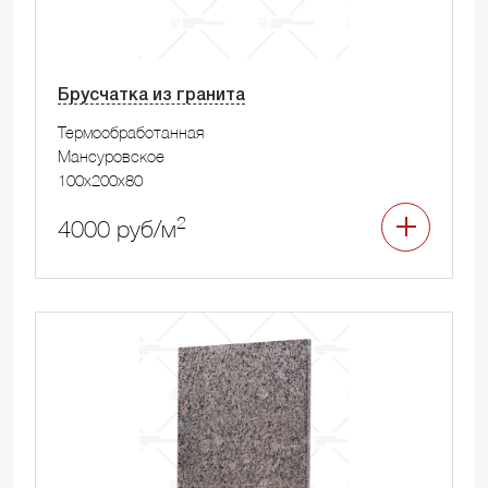
Брусчатка из гранита
Термообработанная
Мансуровское
100x200x80
2
4000 руб/м