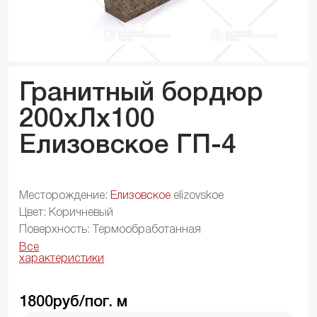
Гранитный бордюр
200xЛx
100
Елизовское ГП-4
Месторождение:
Елизовское
elizovskoe
Цвет: Коричневый
Поверхность: Термообработанная
Все
характеристики
1800
руб/пог. м