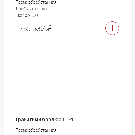
Термообработанная
Камбулатовское
Лx200x100
2
1750 руб/м
Гранитный бордюр ГП-1
Термообработанная