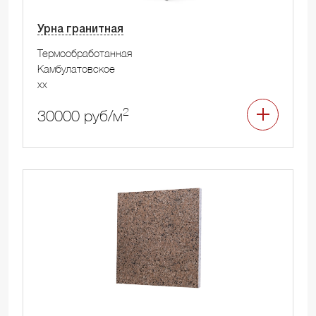
Урна гранитная
Термообработанная
Камбулатовское
xx
2
30000 руб/м