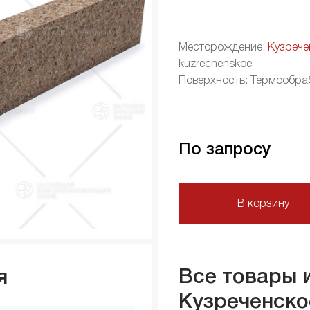
Месторождение:
Кузрече
kuzrechenskoe
Поверхность: Термообра
По запросу
В корзину
Все товары 
я
Кузреченско