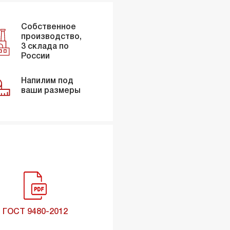
Собственное
производство,
3 склада по
России
Напилим под
ваши размеры
ГОСТ 9480-2012