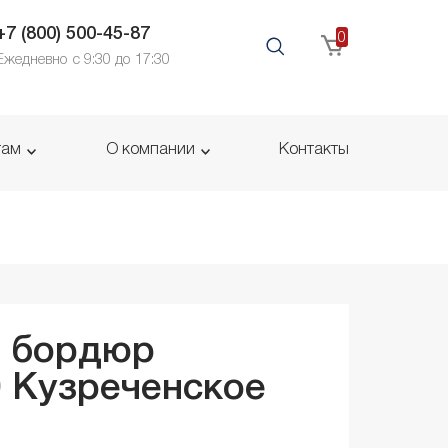
+7 (800) 500-45-87
0
Ежедневно с 9:30 до 17:30
там
О компании
Контакты
й бордюр
0
Кузреченское