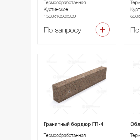
Термообработанная
Тер
Куртинское
Курт
1500x1000x300
600x
По запросу
По
Гранитный бордюр ГП-4
Обл
Термообработанная
Тер