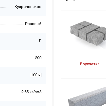
Кузреченское
Розовый
Л
200
Брусчатка
2.65 кг/см3