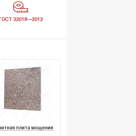
ГОСТ 32018—2012
нитная плита мощения