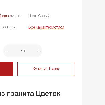
Урала
cvetok-
Цвет: Серый
ботанная
Все характеристики
Купить в 1 клик
из гранита Цветок