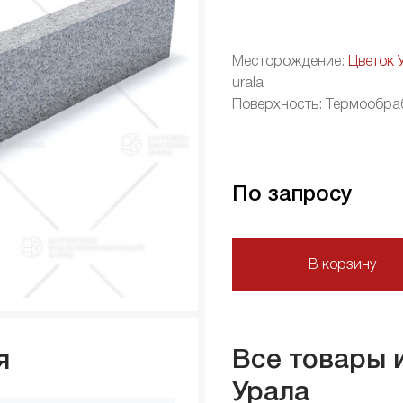
Месторождение:
Цветок 
urala
Поверхность: Термообра
По запросу
В корзину
Все товары 
я
Урала