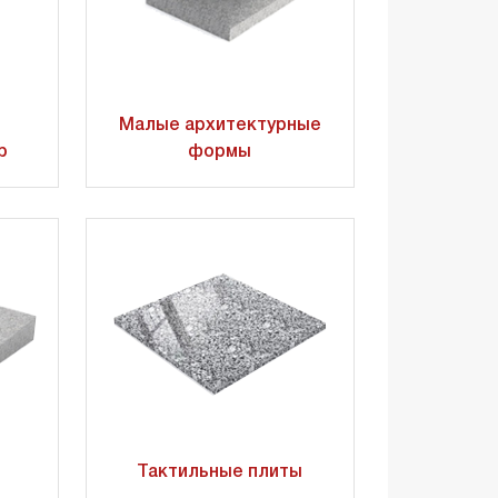
Малые архитектурные
р
формы
Тактильные плиты