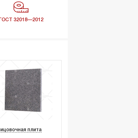
ГОСТ 32018—2012
ицовочная плита