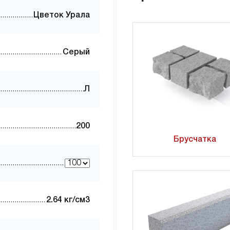
Цветок Урала
Серый
Л
200
Брусчатка
2.64 кг/см3