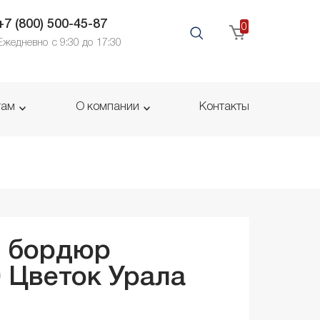
+7 (800) 500-45-87
0
Ежедневно с 9:30 до 17:30
там
О компании
Контакты
й бордюр
0
Цветок Урала