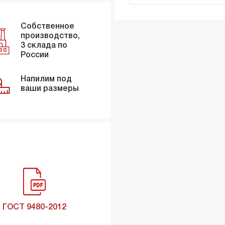
Собственное
производство,
3 склада по
России
Напилим под
ваши размеры
ГОСТ 9480-2012