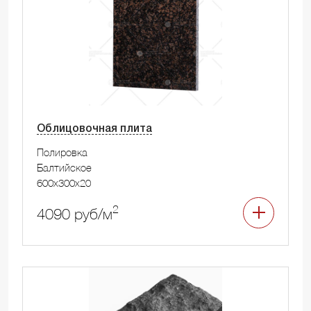
Облицовочная плита
Полировка
Балтийское
600x300x20
2
4090 руб/м