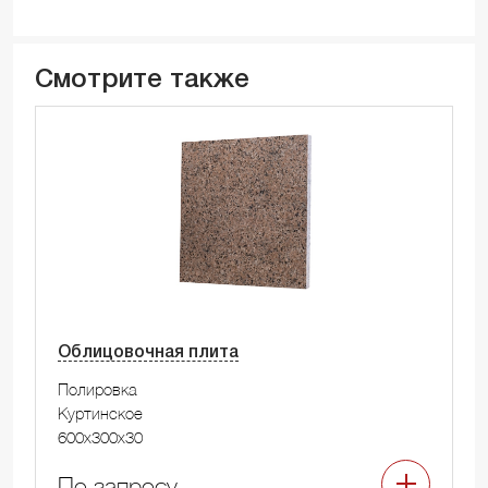
Смотрите также
Облицовочная плита
Полировка
Куртинское
600x300x30
По запросу