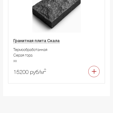
Гранитная плита Скала
Термообработанная
Серая гора
xx
2
15200 руб/м