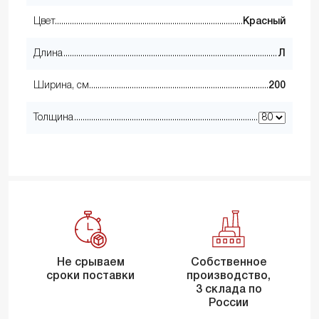
Цвет
Красный
Длина
Л
Ширина, см
200
Толщина
Не срываем
Собственное
сроки поставки
производство,
3 склада по
России