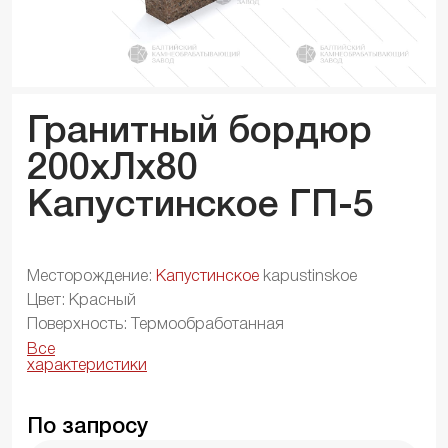
Гранитный бордюр
200xЛx
80
Капустинское ГП-5
Месторождение:
Капустинское
kapustinskoe
Цвет: Красный
Поверхность: Термообработанная
Все
характеристики
По запросу