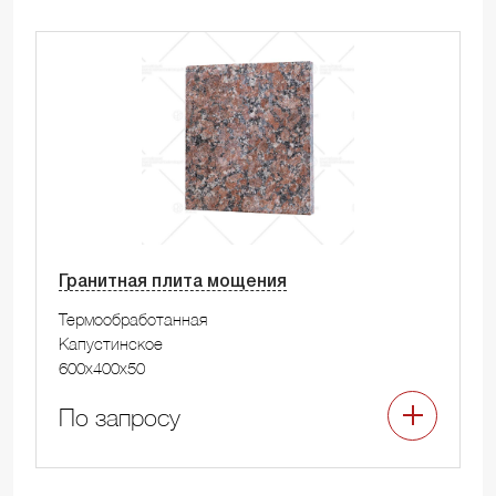
Гранитная плита мощения
Термообработанная
Капустинское
600x400x50
По запросу