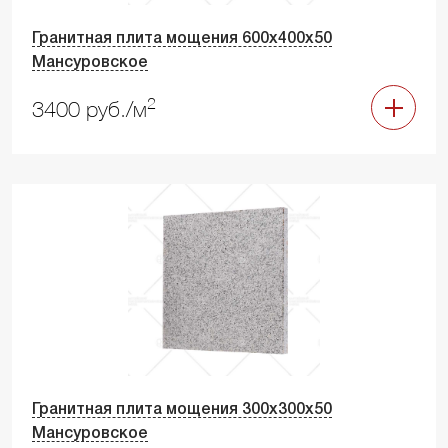
Гранитная плита мощения 600х400х50
Мансуровское
2
3400 руб./м
Гранитная плита мощения 300х300х50
Мансуровское