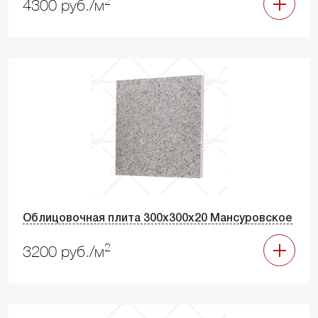
2
4300 руб./м
Облицовочная плита 300х300х20 Мансуровское
2
3200 руб./м