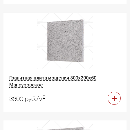
Гранитная плита мощения 300х300х60
Мансуровское
2
3600 руб./м