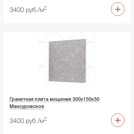
2
3400 руб./м
Гранитная плита мощения 300х150х50
Мансуровское
2
3400 руб./м