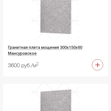
Гранитная плита мощения 300х150х60
Мансуровское
2
3600 руб./м