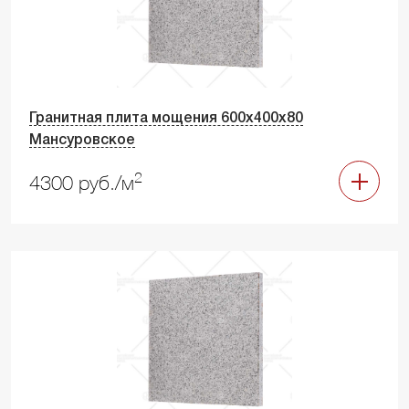
Гранитная плита мощения 600х400х80
Мансуровское
2
4300 руб./м