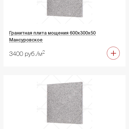
Гранитная плита мощения 600х300х50
Мансуровское
2
3400 руб./м