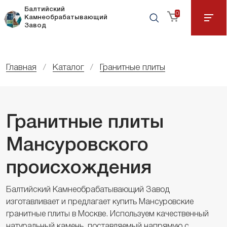
Балтийский
0
Камнеобрабатывающий
Завод
Главная
Каталог
Гранитные плиты
Гранитные плиты
Мансуровского
происхождения
Балтийский Камнеобрабатывающий Завод
изготавливает и предлагает купить Мансуровские
гранитные плиты в Москве. Используем качественный
натуральный камень, поставляемый напрямую с