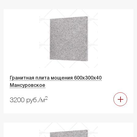
Гранитная плита мощения 600х300х40
Мансуровское
2
3200 руб./м