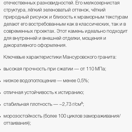
отечественных разновидностей. Его мелкозернистая
структура, лёгкий зеленоватый оттенок, чёткий
природный рисунок и близость к мраморным текстурам
делают его востребованным как в классических, так и в
современных проектах. Этот камень идеально подходит
для внутренней и внешней отделки, мощения и
декоративного оформления.
Ключевые характеристики Мансуровского гранита:
высокая прочность при сжатии — от 110 МПа;
низкое водопоглощение — менее 0,5%;
отличная устойчивость к истиранию;
стабильная плотность — ~2,73 г/см³;
морозостойкость (более 100 циклов замораживания/
оттаивания);