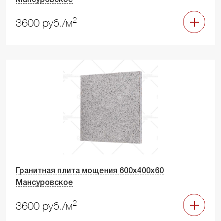
Мансуровское
2
3600 руб./м
Гранитная плита мощения 600х400х60
Мансуровское
2
3600 руб./м