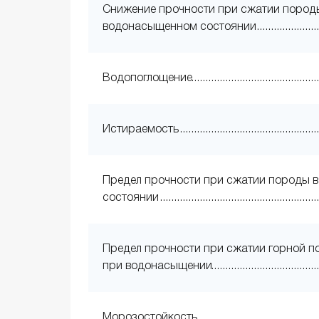
Снижение прочности при сжатии пород
водонасыщенном состоянии
Водопоглощение
Истираемость
Предел прочности при сжатии породы в
состоянии
Предел прочности при сжатии горной 
при водонасыщении
Морозостойкость