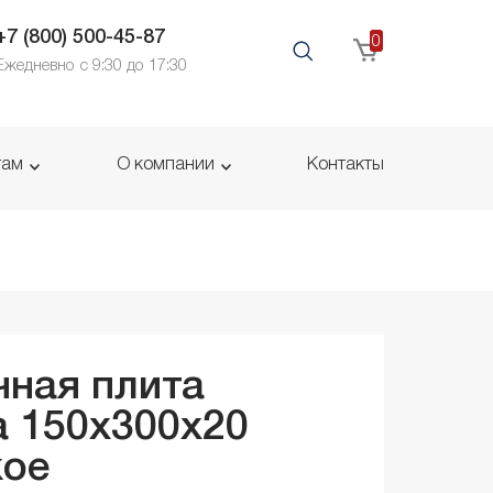
+7 (800) 500-45-87
0
Ежедневно с 9:30 до 17:30
там
О компании
Контакты
ная плита
 150x300x
20
кое