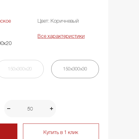
вское
Цвет: Коричневый
Все характеристики
00х20
150х300х20
150х300х30
Купить в 1 клик