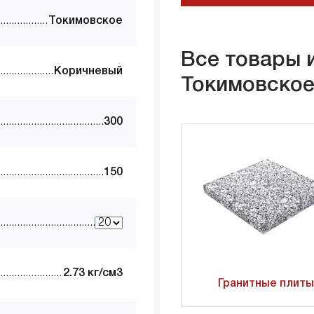
Токимовское
Все товары 
Коричневый
Токимовско
300
150
2.73 кг/см3
Гранитные плиты