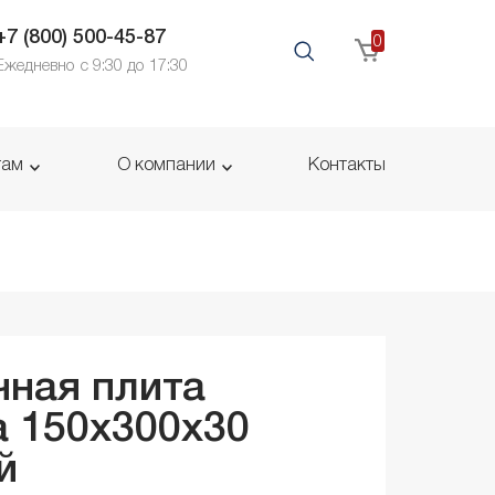
+7 (800) 500-45-87
0
Ежедневно с 9:30 до 17:30
там
О компании
Контакты
ная плита
 150x300x
30
й