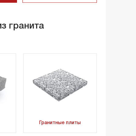
из гранита
Гранитные плиты