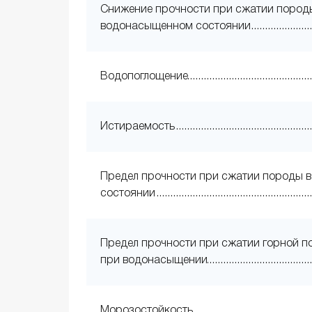
Снижение прочности при сжатии пород
водонасыщенном состоянии
Водопоглощение
Истираемость
Предел прочности при сжатии породы в
состоянии
Предел прочности при сжатии горной 
при водонасыщении
Морозостойкость