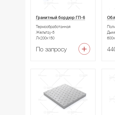
Гранитный бордюр ГП-6
Обл
Термообработанная
Пол
Жельтау-5
Дым
Лx200x150
600x
По запросу
44