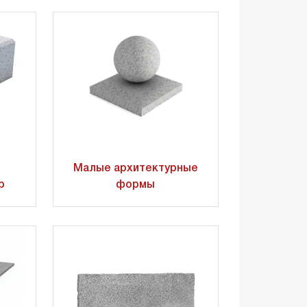
Малые архитектурные
р
формы