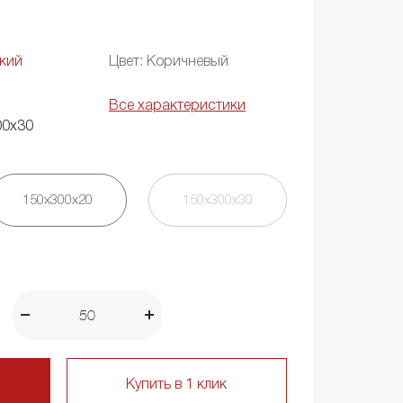
кий
Цвет: Коричневый
Все характеристики
00х30
150х300х20
150х300х30
Купить в 1 клик