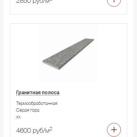
2850 руб/м
Гранитная полоса
Термообработанная
Серая гора
xx
2
4600 руб/м