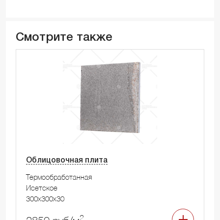
Смотрите также
Облицовочная плита
Термообработанная
Исетское
300x300x30
2