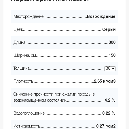
Месторождение
Возрождение
Цвет
Серый
Длина
300
Ширина, см
150
Толщина
Плотность
2.65 кг/см3
Снижение прочности при сжатии породы в
водонасыщенном состоянии
4.2 %
Водопоглощение
0.22 %
Истираемость
0.27 г/см2