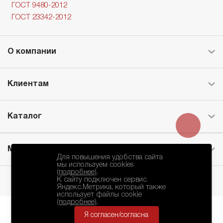
ГОСТ 9480-2012
ГОСТ 23342-2012
О компании
Клиентам
Каталог
Месторождение
Для повышения удобства сайта
мы используем cookies
(подробнее)
.
К сайту подключен сервис
Яндекс.Метрика, который также
использует файлы cookie
(подробнее)
.
Я согласен/согласна
БКЗ © 2010-2024.