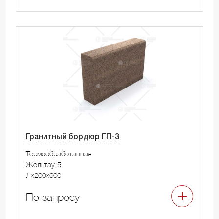
Гранитный бордюр ГП-3
Термообработанная
Жельтау-5
Лx200x600
По запросу