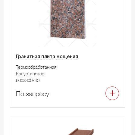
Гранитная плита мощения
Термообработанная
Капустинское
600x300x40
По запросу