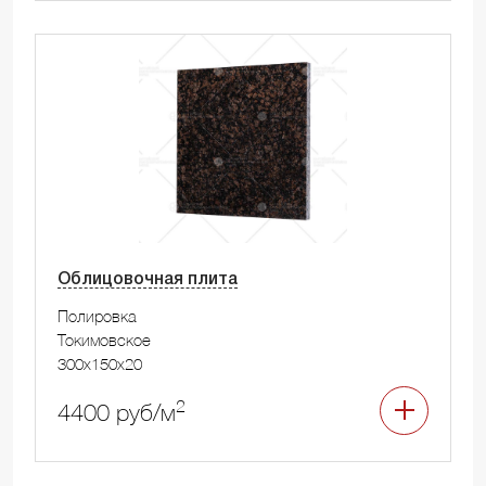
Облицовочная плита
Полировка
Токимовское
300x150x20
2
4400 руб/м