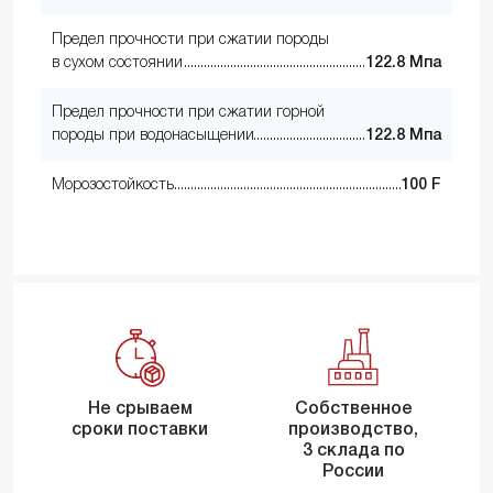
Предел прочности при сжатии породы
в сухом состоянии
122.8 Мпа
Предел прочности при сжатии горной
породы при водонасыщении
122.8 Мпа
Морозостойкость
100 F
Не срываем
Собственное
сроки поставки
производство,
3 склада по
России