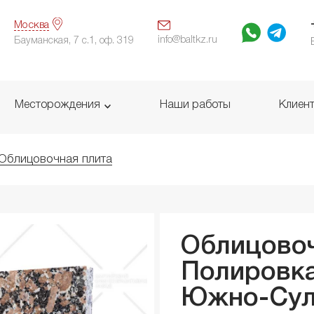
Москва
info@baltkz.ru
Бауманская, 7 с.1, оф. 319
Месторождения
Наши работы
Клиен
Облицовочная плита
Облицовоч
Полировка
Южно-Сул