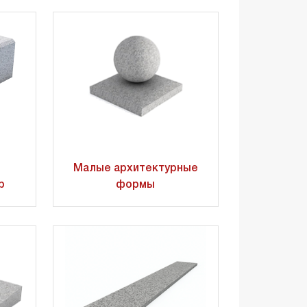
Малые архитектурные
р
формы