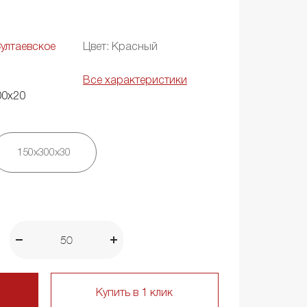
ултаевское
Цвет: Красный
Все характеристики
00х20
150х300х30
Купить в 1 клик