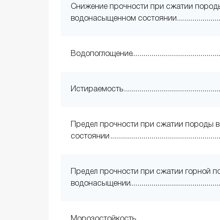
Снижение прочности при сжатии пород
водонасыщенном состоянии
Водопоглощение
Истираемость
Предел прочности при сжатии породы в
состоянии
Предел прочности при сжатии горной п
водонасыщении
Морозостойкость