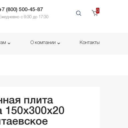
+7 (800) 500-45-87
0
Ежедневно с 9:30 до 17:30
там
О компании
Контакты
ная плита
 150x300x
20
таевское