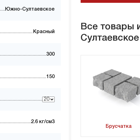
Южно-Султаевское
Все товары 
Красный
Султаевское
300
150
2.6 кг/см3
Брусчатка