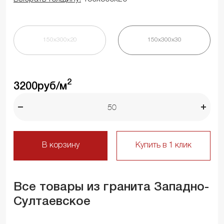
150х300х20
150х300х30
2
3200
руб/м
В корзину
Купить в 1 клик
Все товары из гранита Западно-
Султаевское