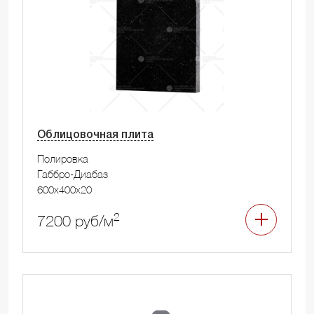
Облицовочная плита
Полировка
Габбро-Диабаз
600x400x20
2
7200 руб/м