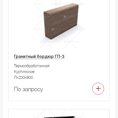
Гранитный бордюр ГП-3
Термообработанная
Куртинское
Лx200x600
По запросу