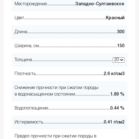
Месторождение
Западно-Султаевское
Цвет
Красный
Длина
300
Ширина, см
150
Толщина
Плотность
2.6 кг/см3
Снижение прочности при сжатии породы
в водонасыщенном состоянии
1.89 %
Водопоглощение
0.44 %
Истираемость
0.41 г/см2
Предел прочности при сжатии породы в