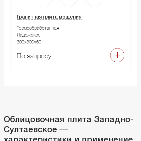
Гранитная плита мощения
Термообработанная
Ладожское
300x300x60
По запросу
Облицовочная плита Западно-
Султаевское —
характеристики и применение