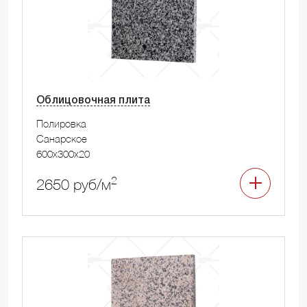
Облицовочная плита
Полировка
Санарское
600x300x20
2
2650 руб/м