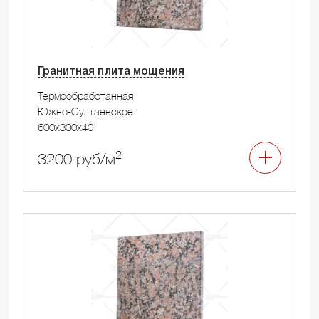
Гранитная плита мощения
Термообработанная
Южно-Султаевское
600x300x40
2
3200 руб/м