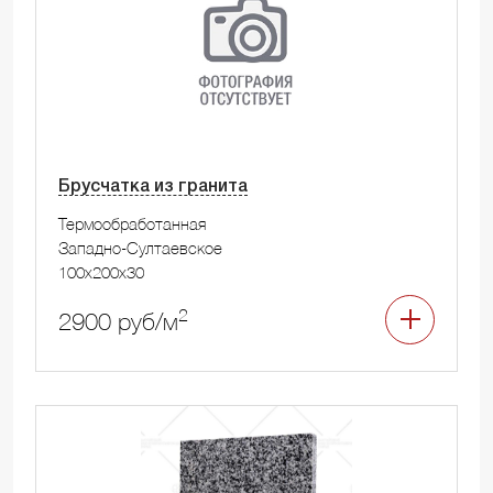
Брусчатка из гранита
Термообработанная
Западно-Султаевское
100x200x30
2
2900 руб/м