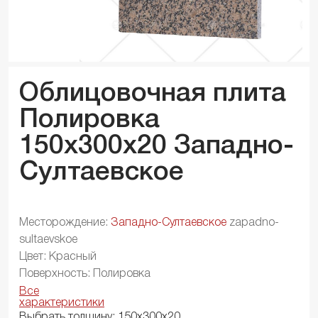
Облицовочная плита
Полировка
150x300x
20
Западно-
Султаевское
Месторождение:
Западно-Султаевское
zapadno-
sultaevskoe
Цвет: Красный
Поверхность: Полировка
Все
характеристики
Выбрать толщину:
150х300х20