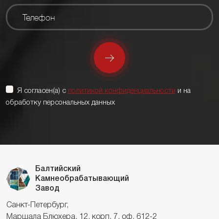
Я согласен(а) с
политикой конфиденциальности
и на
обработку персональных данных
Балтийский
Камнеобрабатывающий
Завод
Санкт-Петербург,
Маршала Блюхера, 12, корп. 7, оф. 612-2