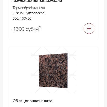
Термообработанная
Южно-Султаевское
300x150x80
2
4300 руб/м
Облицовочная плита