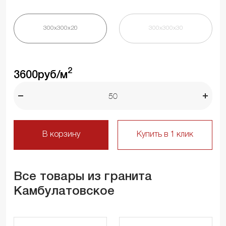
300х300х20
300х300х30
2
3600
руб/м
В корзину
Купить в 1 клик
Все товары из гранита
Камбулатовское