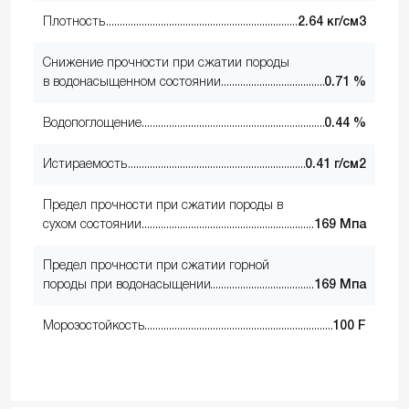
Плотность
2.64 кг/см3
Снижение прочности при сжатии породы
в водонасыщенном состоянии
0.71 %
Водопоглощение
0.44 %
Истираемость
0.41 г/см2
Предел прочности при сжатии породы в
сухом состоянии
169 Мпа
Предел прочности при сжатии горной
породы при водонасыщении
169 Мпа
Морозостойкость
100 F