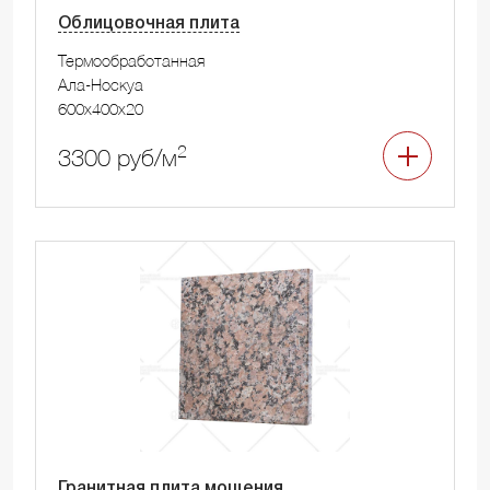
Облицовочная плита
Термообработанная
Ала-Носкуа
600x400x20
2
3300 руб/м
Гранитная плита мощения