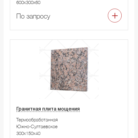
600x300x60
По запросу
Гранитная плита мощения
Термообработанная
Южно-Султаевское
300x150x40