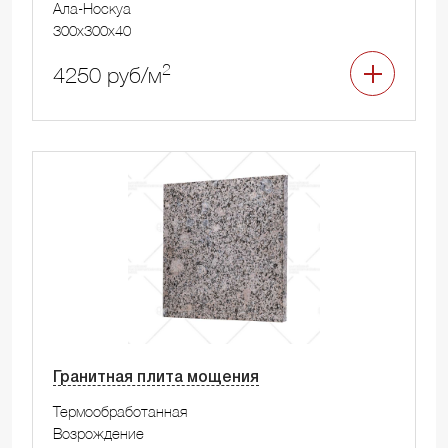
Ала-Носкуа
300x300x40
2
4250 руб/м
Гранитная плита мощения
Термообработанная
Возрождение