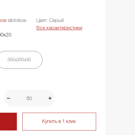
кое
sibirskoe
Цвет: Серый
Все характеристики
00х20
300х300х30
Купить в 1 клик