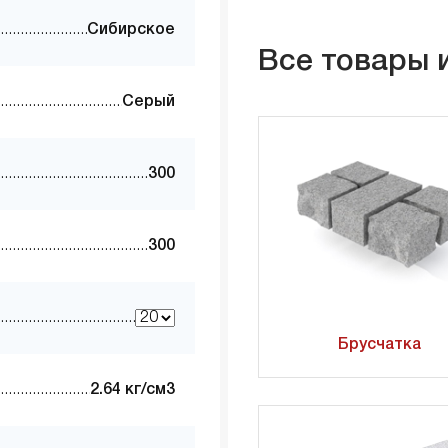
Сибирское
Все товары 
Серый
300
300
Брусчатка
2.64 кг/см3