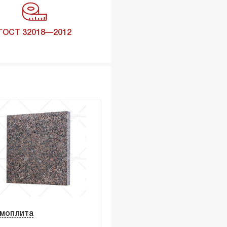
ГОСТ 32018—2012
моплита