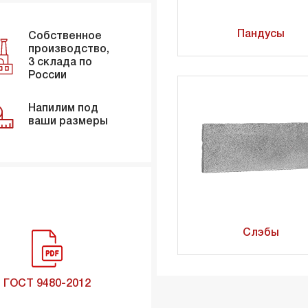
Пандусы
Собственное
производство,
3 склада по
России
Напилим под
ваши размеры
Слэбы
ГОСТ 9480-2012