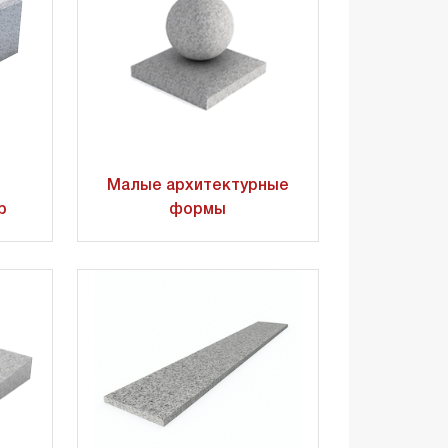
Малые архитектурные
р
формы