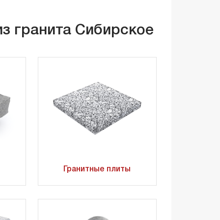
из гранита Сибирское
Гранитные плиты