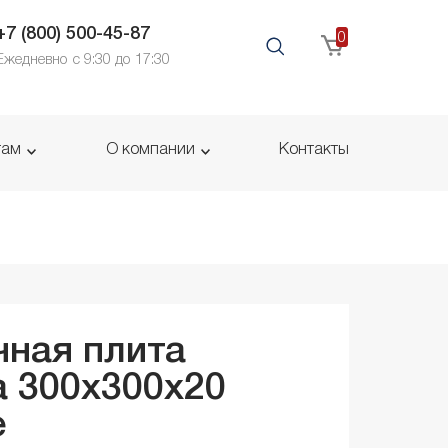
+7 (800) 500-45-87
0
Ежедневно с 9:30 до 17:30
там
О компании
Контакты
ная плита
 300x300x
20
е