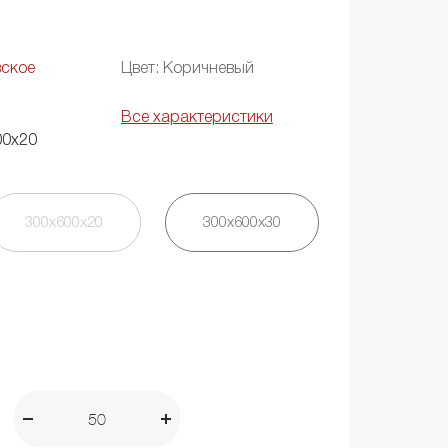
вское
Цвет: Коричневый
Все характеристики
00х20
300х600х20
300х600х30