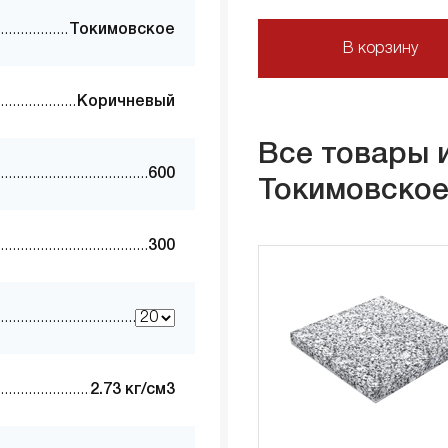
Токимовское
В корзину
Коричневый
Все товары 
600
Токимовско
300
2.73 кг/см3