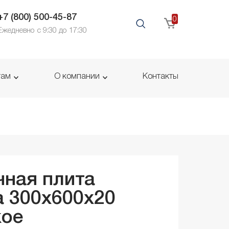
+7 (800) 500-45-87
0
Ежедневно с 9:30 до 17:30
там
О компании
Контакты
ная плита
 300x600x
20
кое