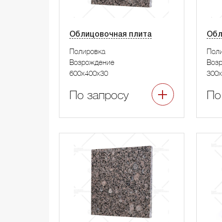
Облицовочная плита
Обл
Полировка
Пол
Возрождение
Воз
600x400x30
300x
По запросу
По