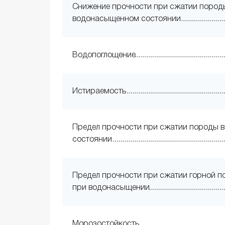
Снижение прочности при сжатии пород
водонасыщенном состоянии
Водопоглощение
Истираемость
Предел прочности при сжатии породы в
состоянии
Предел прочности при сжатии горной 
при водонасыщении
Морозостойкость