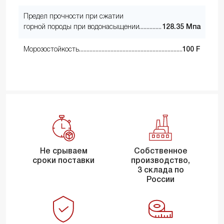
Предел прочности при сжатии
горной породы при водонасыщении
128.35 Мпа
Морозостойкость
100 F
Не срываем
Собственное
сроки поставки
производство,
3 склада по
России