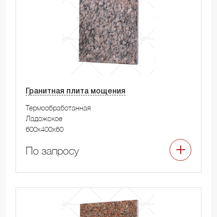
Гранитная плита мощения
Термообработанная
Ладожское
600x400x60
По запросу