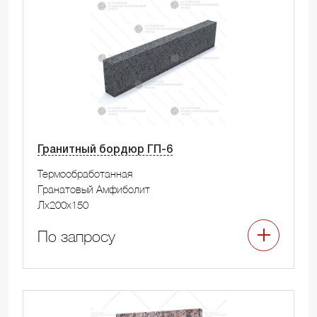
Гранитный бордюр ГП-6
Термообработанная
Гранатовый Амфиболит
Лx200x150
По запросу