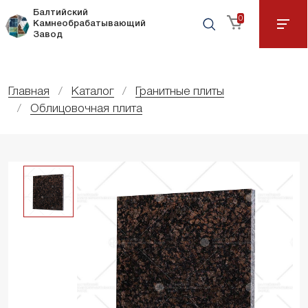
Балтийский
0
Камнеобрабатывающий
Завод
Главная
Каталог
Гранитные плиты
Облицовочная плита