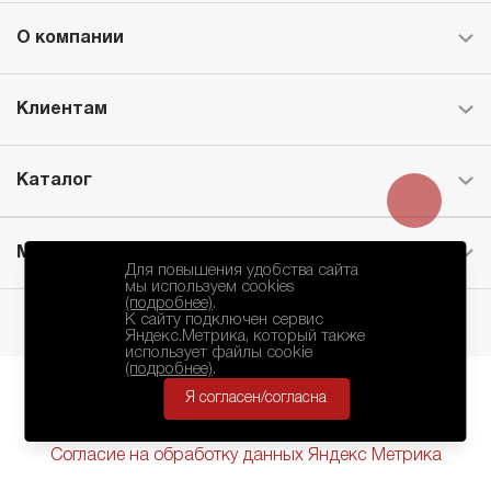
О компании
Клиентам
Каталог
Месторождение
Для повышения удобства сайта
мы используем cookies
(подробнее)
.
К сайту подключен сервис
Яндекс.Метрика, который также
использует файлы cookie
(подробнее)
.
Я согласен/согласна
БКЗ © 2010-2024.
Политика Конфиденциальности
Согласие на обработку данных Яндекс Метрика