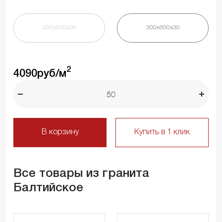
300х600х20
300х600х30
2
4090
руб/м
В корзину
Купить в 1 клик
Все товары из гранита
Балтийское