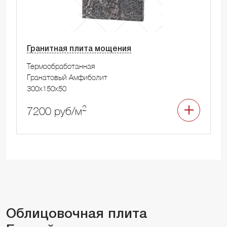
Гранитная плита мощения
Термообработанная
Гранатовый Амфиболит
300x150x50
2
7200 руб/м
Облицовочная плита