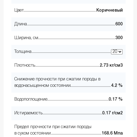
Цвет
Коричневый
Длина
600
Ширина, см
300
Толщина
Плотность
2.73 кг/см3
Снижение прочности при сжатии породы в
водонасыщенном состоянии
4.2 %
Водопоглощение
0.17 %
Истираемость
0.17 г/см2
Предел прочности при сжатии породы
в сухом состоянии
168.6 Мпа