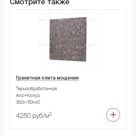
Смотрите также
Гранитная плита мощения
Термообработанная
Ала-Носкуа
300x150x40
2
4250 руб/м