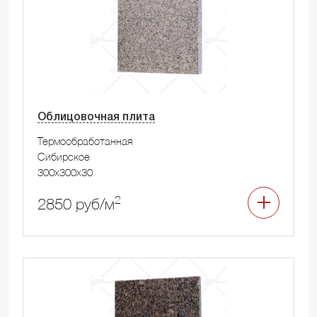
Облицовочная плита
Термообработанная
Сибирское
300x300x30
2
2850 руб/м