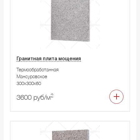
Гранитная плита мощения
Термообработанная
Мансуровское
300x300x60
2
3600 руб/м