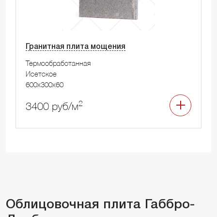
Гранитная плита мощения
Термообработанная
Исетское
600x300x60
2
3400 руб/м
Облицовочная плита Габбро-