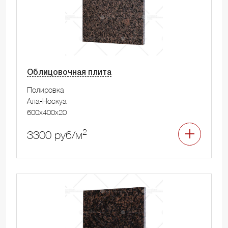
Облицовочная плита
Полировка
Ала-Носкуа
600x400x20
2
3300 руб/м