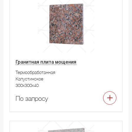
Гранитная плита мощения
Термообработанная
Капустинское
300x300x40
По запросу