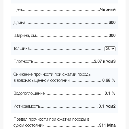
Цвет
Черный
Длина
600
Ширина, см
300
Толщина
Плотность
3.07 кг/см3
Снижение прочности при сжатии породы
в водонасыщенном состоянии
0.68 %
Водопоглощение
0.1 %
Истираемость
0.1 г/см2
Предел прочности при сжатии породы в
сухом состоянии
311 Мпа