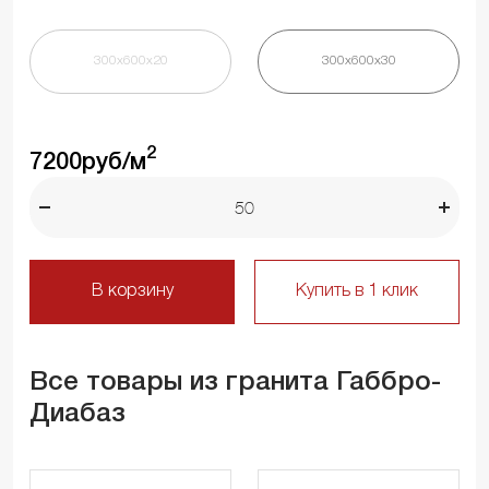
300х600х20
300х600х30
2
7200
руб/м
В корзину
Купить в 1 клик
Все товары из гранита Габбро-
Диабаз