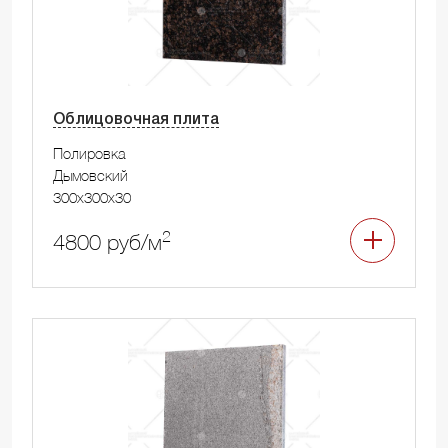
Облицовочная плита
Полировка
Дымовский
300x300x30
2
4800 руб/м