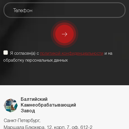
Я согласен(а) с
политикой конфиденциальности
и на
обработку персональных данных
Балтийский
Камнеобрабатывающий
Завод
Санкт-Петербург,
Маршала Блюхера, 12, корп. 7, оф. 612-2