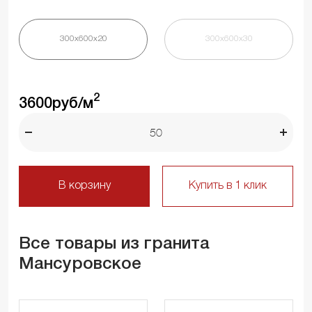
300х600х20
300х600х30
2
3600
руб/м
В корзину
Купить в 1 клик
Все товары из гранита
Мансуровское