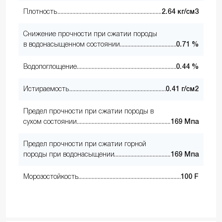
Плотность
2.64 кг/см3
Снижение прочности при сжатии породы
в водонасыщенном состоянии
0.71 %
Водопоглощение
0.44 %
Истираемость
0.41 г/см2
Предел прочности при сжатии породы в
сухом состоянии
169 Мпа
Предел прочности при сжатии горной
породы при водонасыщении
169 Мпа
Морозостойкость
100 F