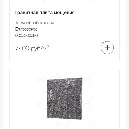
Гранитная плита мощения
Термообработанная
Елизовское
600x300x80
2
7400 руб/м