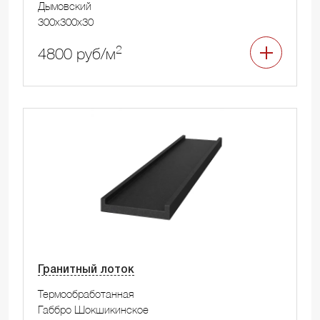
Дымовский
300x300x30
2
4800 руб/м
Гранитный лоток
Термообработанная
Габбро Шокшикинское