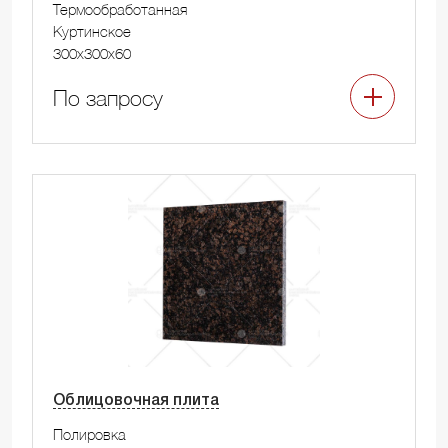
Термообработанная
Куртинское
300x300x60
По запросу
Облицовочная плита
Полировка