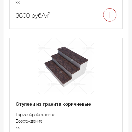
xx
2
3600 руб/м
Ступени из гранита коричневые
Термообработанная
Возрождение
xx