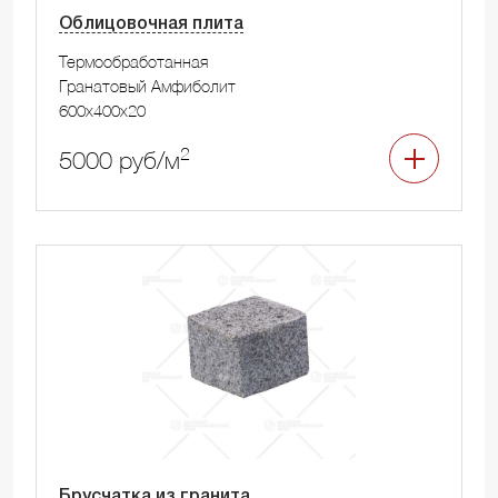
Облицовочная плита
Термообработанная
Гранатовый Амфиболит
600x400x20
2
5000 руб/м
Брусчатка из гранита