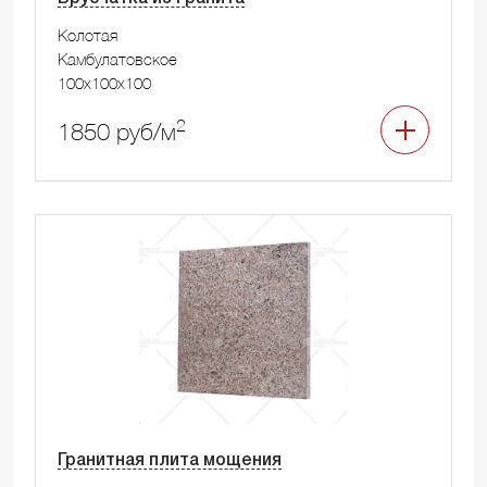
Колотая
Камбулатовское
100x100x100
2
1850 руб/м
Гранитная плита мощения