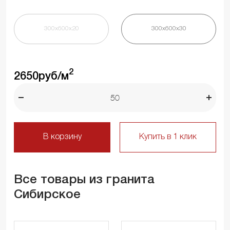
300х600х20
300х600х30
2
2650
руб/м
В корзину
Купить в 1 клик
Все товары из гранита
Сибирское