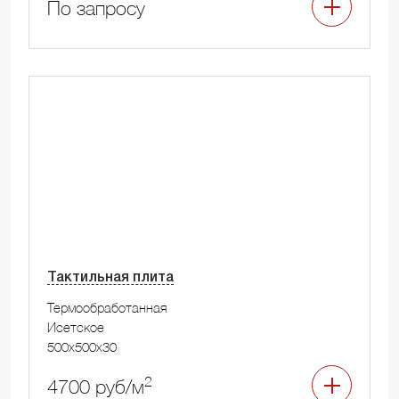
По запросу
Тактильная плита
Термообработанная
Исетское
500x500x30
2
4700 руб/м