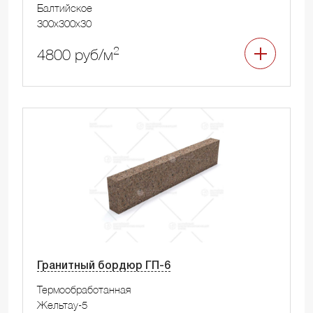
Балтийское
300x300x30
2
4800 руб/м
Гранитный бордюр ГП-6
Термообработанная
Жельтау-5