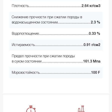
Плотность
2.64 кг/см3
Снижение прочности при сжатии породы в
водонасыщенном состоянии
2.3 %
Водопоглощение
0.33 %
Истираемость
0.91 г/см2
Предел прочности при сжатии породы
в сухом состоянии
161.3 Мпа
Морозостойкость
100 F