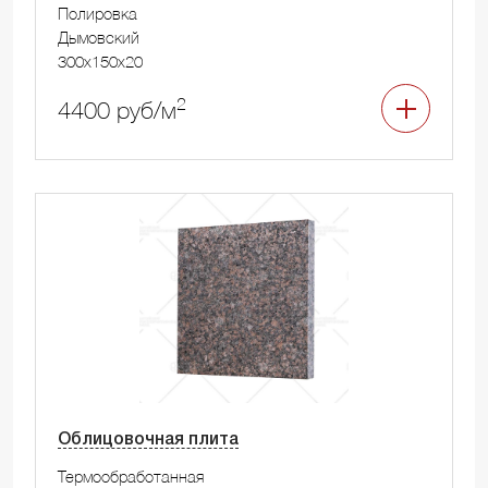
Полировка
Дымовский
300x150x20
2
4400 руб/м
Облицовочная плита
Термообработанная