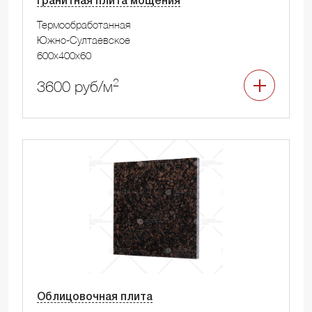
Гранитная плита мощения
Термообработанная
Южно-Султаевское
600x400x60
2
3600 руб/м
Облицовочная плита