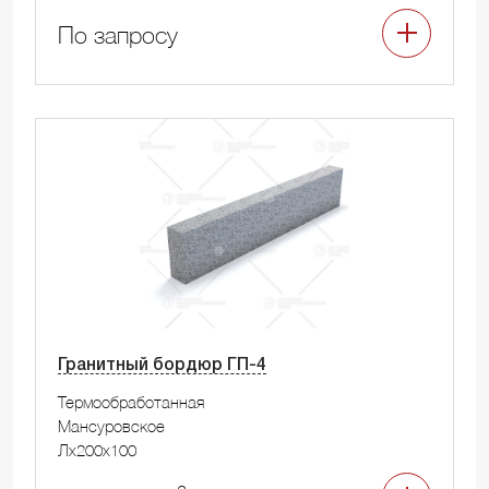
По запросу
Гранитный бордюр ГП-4
Термообработанная
Мансуровское
Лx200x100