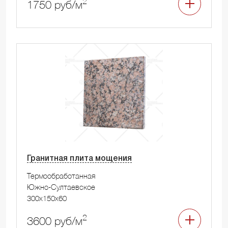
2
1750 руб/м
Гранитная плита мощения
Термообработанная
Южно-Султаевское
300x150x60
2
3600 руб/м