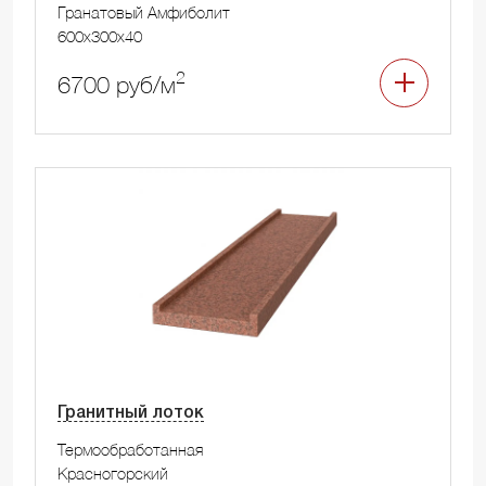
Гранатовый Амфиболит
600x300x40
2
6700 руб/м
Гранитный лоток
Термообработанная
Красногорский