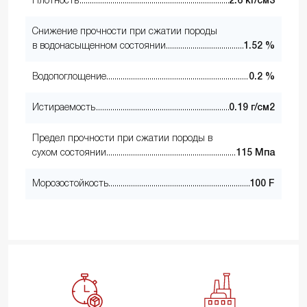
Плотность
2.6 кг/см3
Снижение прочности при сжатии породы
в водонасыщенном состоянии
1.52 %
Водопоглощение
0.2 %
Истираемость
0.19 г/см2
Предел прочности при сжатии породы в
сухом состоянии
115 Мпа
Морозостойкость
100 F