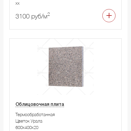
xx
2
3100 руб/м
Облицовочная плита
Термообработанная
Цветок Урала
600x400x20