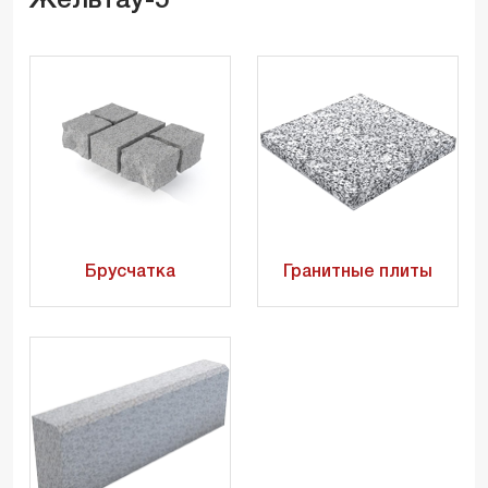
Жельтау-5
Брусчатка
Гранитные плиты