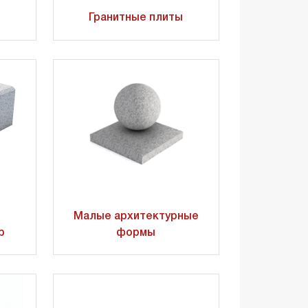
Гранитные плиты
Малые архитектурные
р
формы