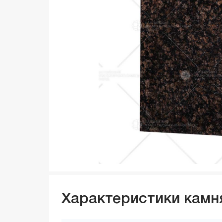
Характеристики камн