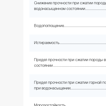
Снижение прочности при сжатии пород
водонасыщенном состоянии
Водопоглощение
Истираемость
Предел прочности при сжатии породы в
состоянии
Предел прочности при сжатии горной 
при водонасыщении
Морозостойкость