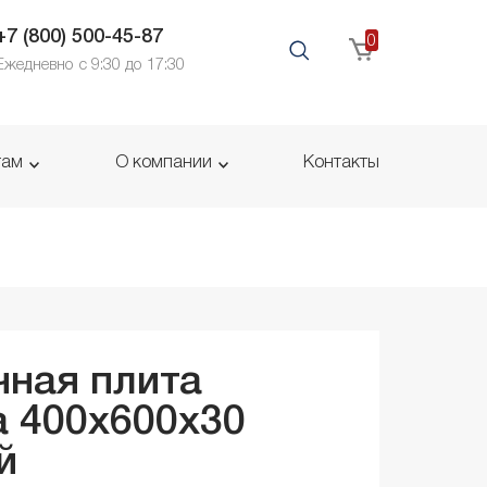
+7 (800) 500-45-87
0
Ежедневно с 9:30 до 17:30
там
О компании
Контакты
ная плита
 400x600x
30
й