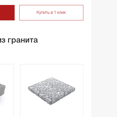
Купить в 1 клик
из гранита