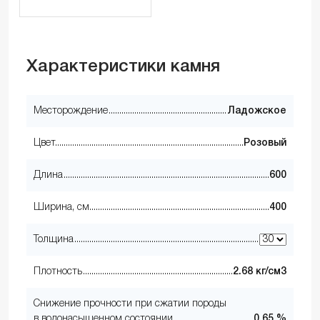
Характеристики камня
Месторождение
Ладожское
Цвет
Розовый
Длина
600
Ширина, см
400
Толщина
Плотность
2.68 кг/см3
Снижение прочности при сжатии породы
в водонасыщенном состоянии
0.65 %