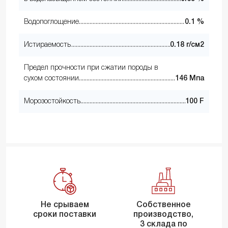
Водопоглощение
0.1 %
Истираемость
0.18 г/см2
Предел прочности при сжатии породы в
сухом состоянии
146 Мпа
Морозостойкость
100 F
Не срываем
Собственное
сроки поставки
производство,
3 склада по