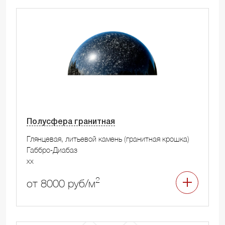
Полусфера гранитная
Глянцевая, литьевой камень (гранитная крошка)
Габбро-Диабаз
xx
2
от 8000 руб/м