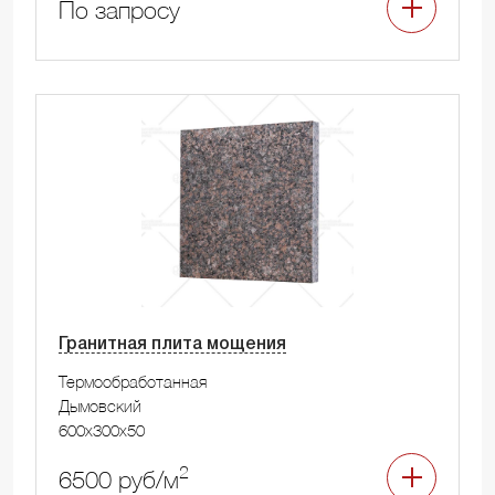
По запросу
Гранитная плита мощения
Термообработанная
Дымовский
600x300x50
2
6500 руб/м