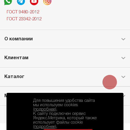
ГОСТ 9480-2012
ГОСТ 23342-2012
О компании
Клиентам
Каталог
Месторождение
Для повышения удобства сайта
мы используем cookies
(подробнее)
.
К сайту подключен сервис
Яндекс.Метрика, который также
использует файлы cookie
(подробнее)
.