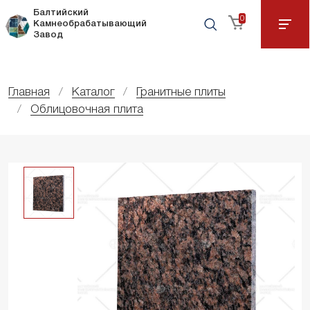
Балтийский
0
Камнеобрабатывающий
Завод
Главная
Каталог
Гранитные плиты
Облицовочная плита