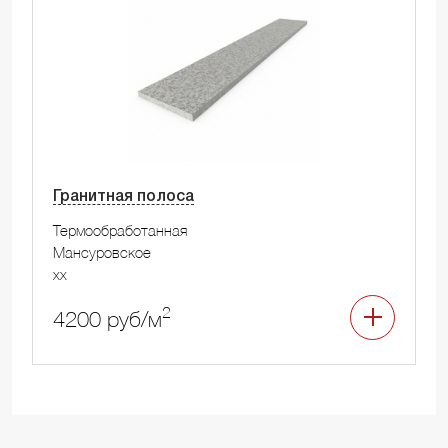
Гранитная полоса
Термообработанная
Мансуровское
xx
2
4200 руб/м