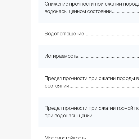
Снижение прочности при сжатии пород
водонасыщенном состоянии
Водопоглощение
Истираемость
Предел прочности при сжатии породы в
состоянии
Предел прочности при сжатии горной 
при водонасыщении
Морозостойкость