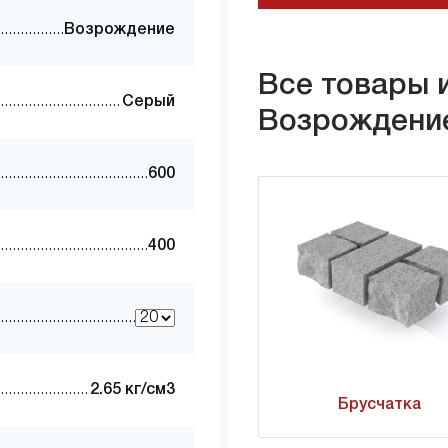
Возрождение
Все товары 
Серый
Возрождени
600
400
2.65 кг/см3
Брусчатка