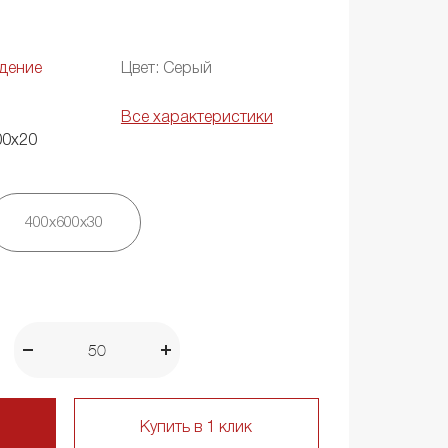
дение
Цвет: Серый
Все характеристики
00х20
400х600х30
Купить в 1 клик