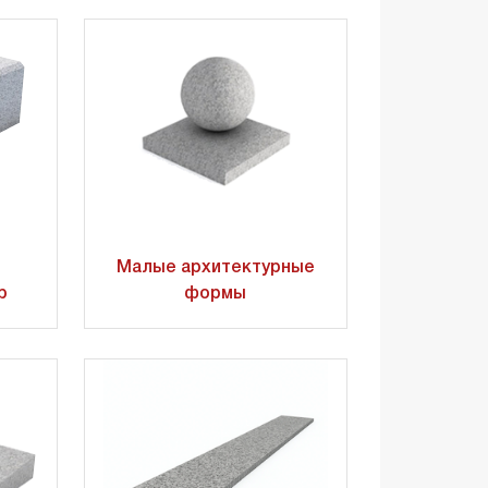
Малые архитектурные
р
формы