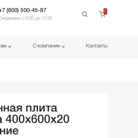
+7 (800) 500-45-87
0
Ежедневно с 9:30 до 17:30
там
О компании
Контакты
ная плита
 400x600x
20
ние