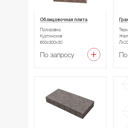
Облицовочная плита
Гра
Полировка
Тер
Куртинское
Жел
600x300x30
Лx2
По запросу
По