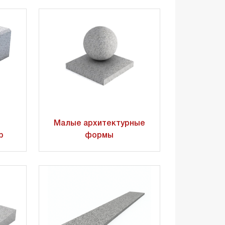
Малые архитектурные
р
формы