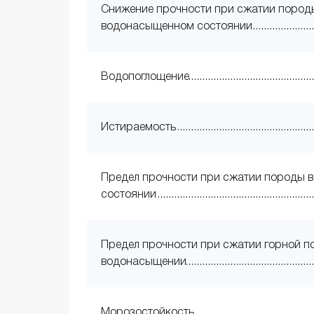
Снижение прочности при сжатии пород
водонасыщенном состоянии
Водопоглощение
Истираемость
Предел прочности при сжатии породы в
состоянии
Предел прочности при сжатии горной п
водонасыщении
Морозостойкость