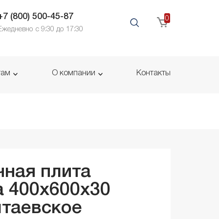
+7 (800) 500-45-87
0
Ежедневно с 9:30 до 17:30
там
О компании
Контакты
ная плита
 400x600x
30
таевское