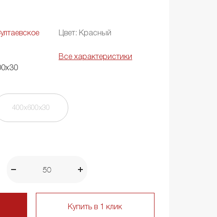
ултаевское
Цвет: Красный
Все характеристики
00х30
400х600х30
Купить в 1 клик