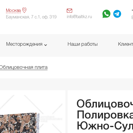
Москва
info@baltkz.ru
Бауманская, 7 с.1, оф. 319
Месторождения
Наши работы
Клиен
Облицовочная плита
Облицовоч
Полировка
Южно-Сул