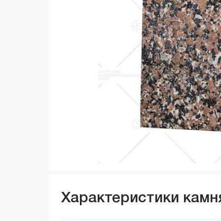
Характеристики камн