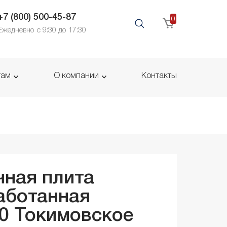
+7 (800) 500-45-87
0
Ежедневно с 9:30 до 17:30
там
О компании
Контакты
ная плита
аботанная
20
Токимовское