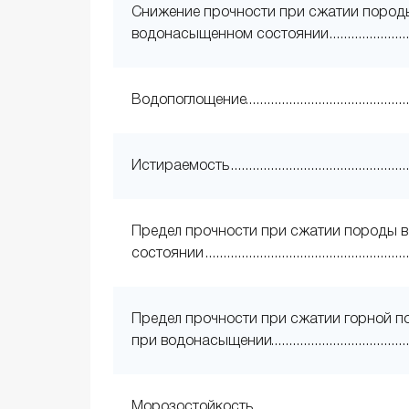
Снижение прочности при сжатии пород
водонасыщенном состоянии
Водопоглощение
Истираемость
Предел прочности при сжатии породы в
состоянии
Предел прочности при сжатии горной 
при водонасыщении
Морозостойкость