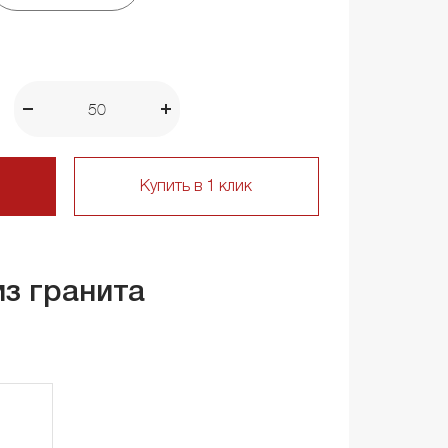
Купить в 1 клик
из гранита
е