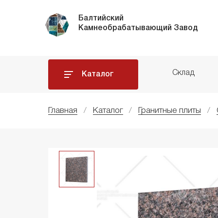
Балтийский
Камнеобрабатывающий Завод
Склад
Каталог
Главная
Каталог
Гранитные плиты