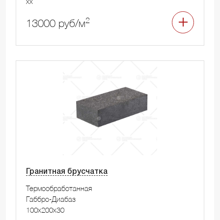
xx
2
13000 руб/м
Гранитная брусчатка
Термообработанная
Габбро-Диабаз
100x200x30