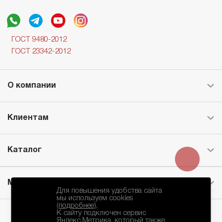
ГОСТ 9480-2012
ГОСТ 23342-2012
О компании
Клиентам
Каталог
Месторождение
Для повышения удобства сайта
мы используем cookies
(подробнее)
.
К сайту подключен сервис
Яндекс.Метрика, который также