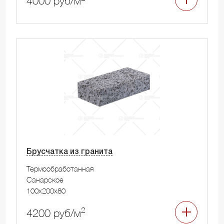
4000 руб/м
Брусчатка из гранита
Термообработанная
Санарское
100x200x80
2
4200 руб/м