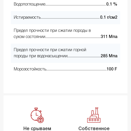
Водопоглощение
0.1 %
Истираемость
0.1 г/см2
Предел прочности при сжатии породы в
сухом состоянии
311 Мпа
Предел прочности при сжатии горной
породы при водонасыщении
285 Мпа
Морозостойкость
100 F
Не срываем
Собственное