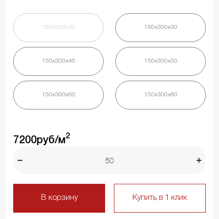
150х300х20
150х300х30
150х300х40
150х300х50
150х300х60
150х300х80
2
7200
руб/м
В корзину
Купить в 1 клик