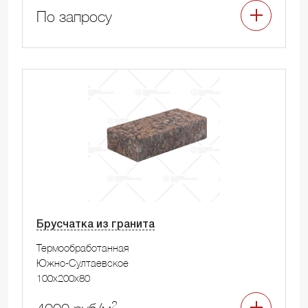
По запросу
Брусчатка из гранита
Термообработанная
Южно-Султаевское
100x200x80
2