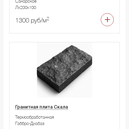
Санарское
Лx200x100
2
1300 руб/м
Гранитная плита Скала
Термообработанная
Габбро-Диабаз