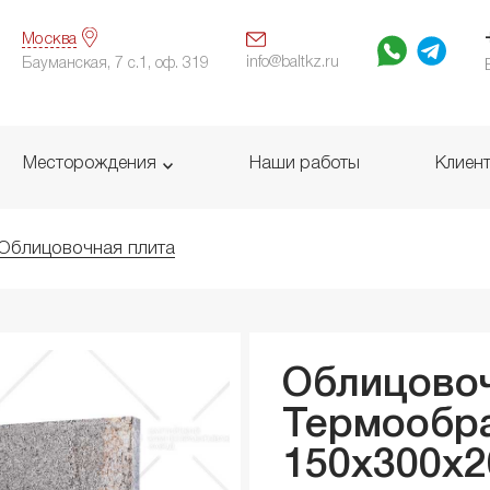
Москва
info@baltkz.ru
Бауманская, 7 с.1, оф. 319
Месторождения
Наши работы
Клиен
Облицовочная плита
Облицовоч
Термообр
150x300x