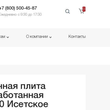
+7 (800) 500-45-87
0
Ежедневно с 9:30 до 17:30
там
О компании
Контакты
ная плита
аботанная
20
Исетское