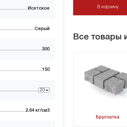
В корзину
Исетское
Серый
Все товары 
300
150
2.64 кг/см3
Брусчатка