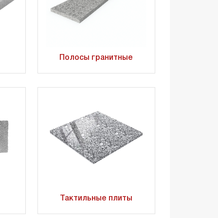
Полосы гранитные
Тактильные плиты