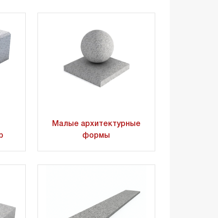
Малые архитектурные
р
формы