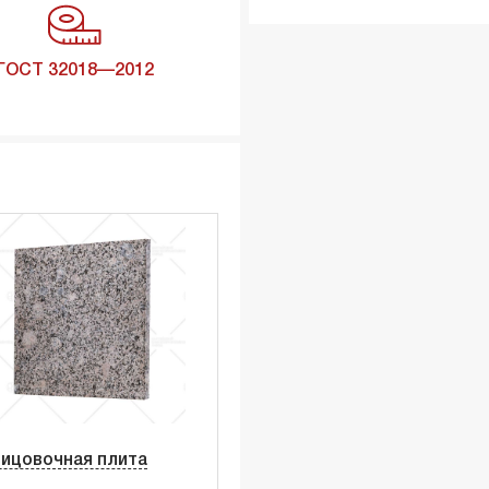
ГОСТ 32018—2012
ицовочная плита