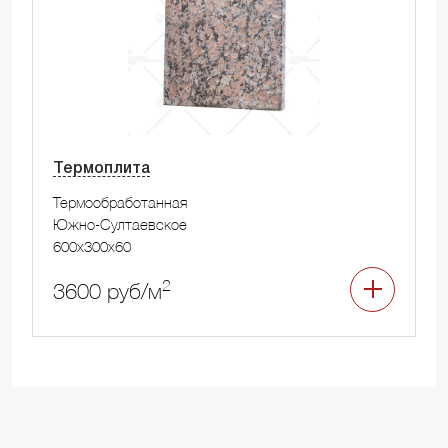
Термоплита
Термообработанная
Южно-Султаевское
600x300x60
2
3600 руб/м