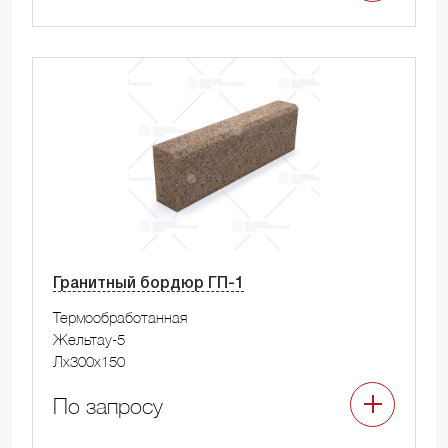
Гранитный бордюр ГП-1
Термообработанная
Жельтау-5
Лx300x150
По запросу