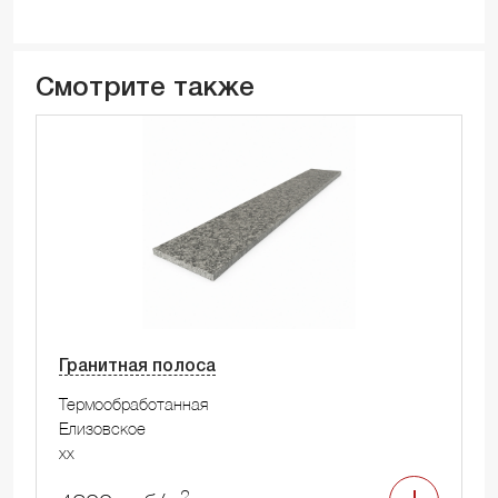
Смотрите также
Гранитная полоса
Термообработанная
Елизовское
xx
2