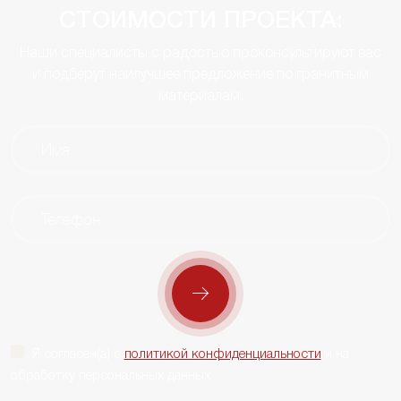
СТОИМОСТИ ПРОЕКТА:
Наши специалисты с радостью проконсультируют вас
и подберут наилучшее предложение по гранитным
материалам.
Я согласен(а) с
политикой конфиденциальности
и на
обработку персональных данных