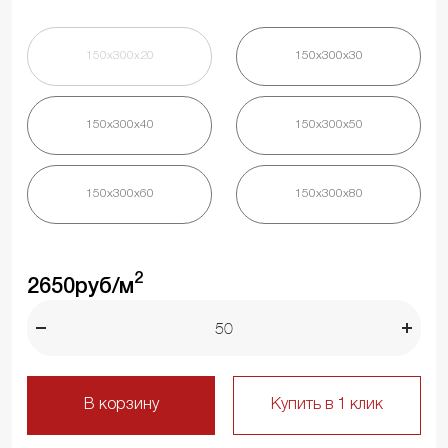
150х300х20
150х300х30
150х300х40
150х300х50
150х300х60
150х300х80
2
2650
руб/м
В корзину
Купить в 1 клик