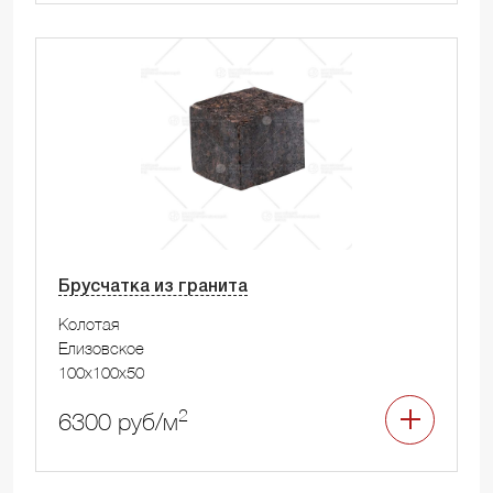
Брусчатка из гранита
Колотая
Елизовское
100x100x50
2
6300 руб/м