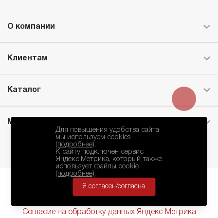
О компании
Клиентам
Каталог
Месторождение
Для повышения удобства сайта
мы используем cookies
(подробнее)
.
К сайту подключен сервис
Яндекс.Метрика, который также
использует файлы cookie
(подробнее)
.
Я согласен/согласна
БКЗ © 2010-2024.
Политика Конфиденциальности
Согласие на обработку данных Яндекс Метрика