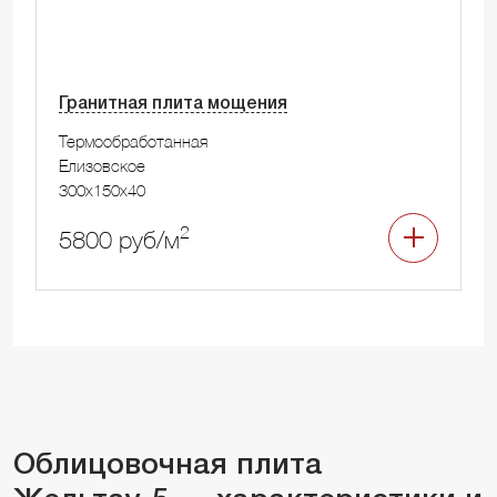
Гранитная плита мощения
Термообработанная
Елизовское
300x150x40
2
5800 руб/м
Облицовочная плита