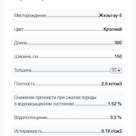
Месторождение
Жельтау-5
Цвет
Красный
Длина
300
Ширина, см
150
Толщина
Плотность
2.6 кг/см3
Снижение прочности при сжатии породы
в водонасыщенном состоянии
1.52 %
Водопоглощение
0.2 %
Истираемость
0.19 г/см2