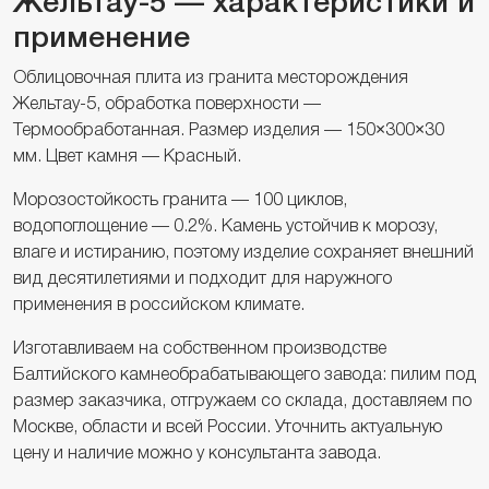
Жельтау-5 — характеристики и
применение
Облицовочная плита из гранита месторождения
Жельтау-5, обработка поверхности —
Термообработанная. Размер изделия — 150×300×30
мм. Цвет камня — Красный.
Морозостойкость гранита — 100 циклов,
водопоглощение — 0.2%. Камень устойчив к морозу,
влаге и истиранию, поэтому изделие сохраняет внешний
вид десятилетиями и подходит для наружного
применения в российском климате.
Изготавливаем на собственном производстве
Балтийского камнеобрабатывающего завода: пилим под
размер заказчика, отгружаем со склада, доставляем по
Москве, области и всей России. Уточнить актуальную
цену и наличие можно у консультанта завода.