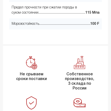
Предел прочности при сжатии породы в
сухом состоянии
115 Мпа
Морозостойкость
100 F
Не срываем
Собственное
сроки поставки
производство,
3 склада по
России