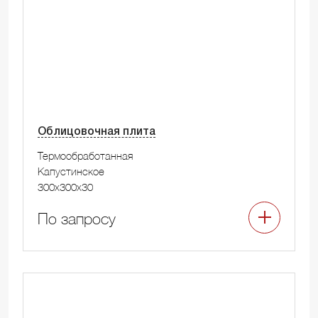
Облицовочная плита
Термообработанная
Капустинское
300x300x30
По запросу