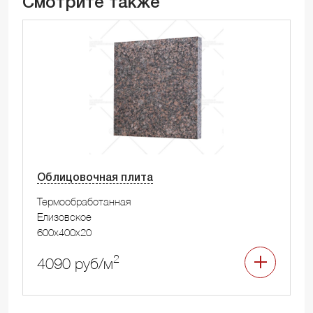
Смотрите также
Облицовочная плита
Термообработанная
Елизовское
600x400x20
2
4090 руб/м