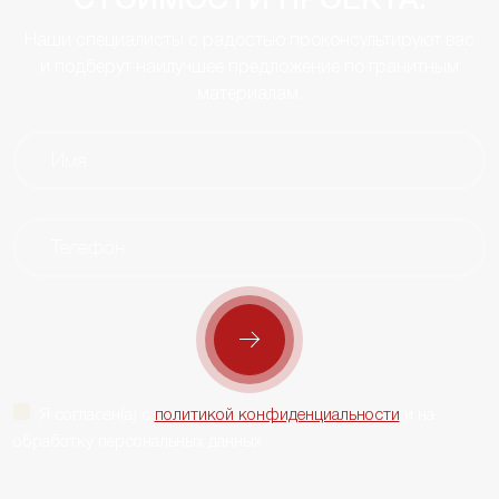
СТОИМОСТИ ПРОЕКТА:
Наши специалисты с радостью проконсультируют вас
и подберут наилучшее предложение по гранитным
материалам.
Я согласен(а) с
политикой конфиденциальности
и на
обработку персональных данных