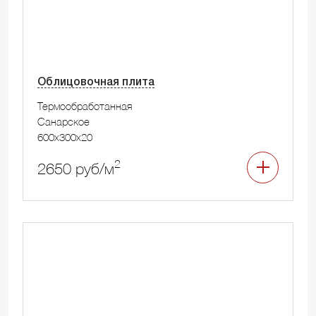
Облицовочная плита
Термообработанная
Санарское
600x300x20
2
2650 руб/м