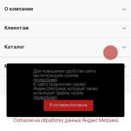
О компании
Клиентам
Каталог
Месторождение
Для повышения удобства сайта
мы используем cookies
(подробнее)
.
К сайту подключен сервис
Яндекс.Метрика, который также
использует файлы cookie
(подробнее)
.
Я согласен/согласна
БКЗ © 2010-2024.
Политика Конфиденциальности
Согласие на обработку данных Яндекс Метрика