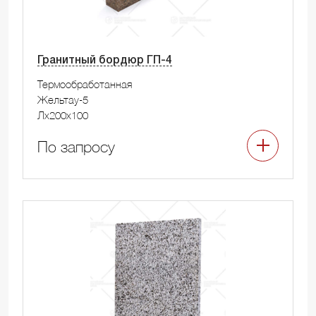
Гранитный бордюр ГП-4
Термообработанная
Жельтау-5
Лx200x100
По запросу