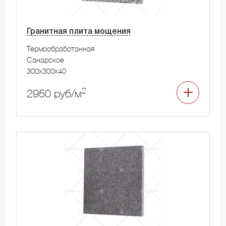
Гранитная плита мощения
Термообработанная
Санарское
300x300x40
2
2950 руб/м