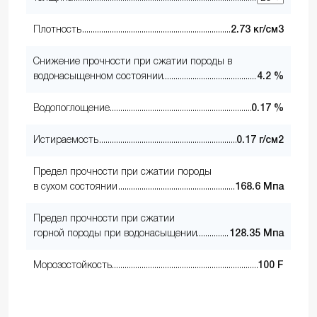
Плотность
2.73 кг/см3
Снижение прочности при сжатии породы в
водонасыщенном состоянии
4.2 %
Водопоглощение
0.17 %
Истираемость
0.17 г/см2
Предел прочности при сжатии породы
в сухом состоянии
168.6 Мпа
Предел прочности при сжатии
горной породы при водонасыщении
128.35 Мпа
Морозостойкость
100 F