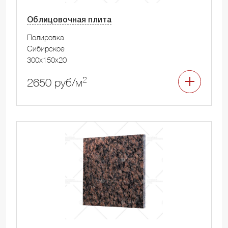
Облицовочная плита
Полировка
Сибирское
300x150x20
2
2650 руб/м