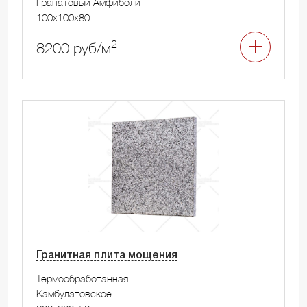
Гранатовый Амфиболит
100x100x80
2
8200 руб/м
Гранитная плита мощения
Термообработанная
Камбулатовское