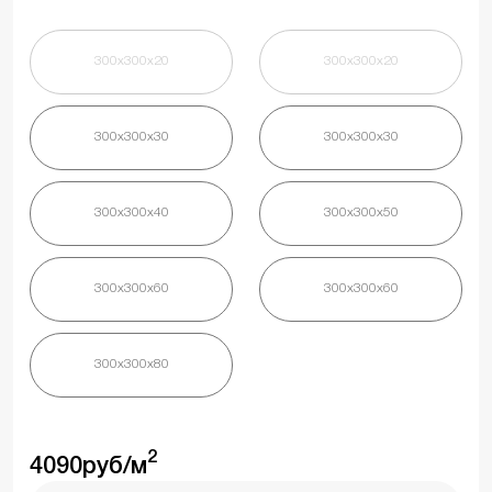
300х300х20
300х300х20
300х300х30
300х300х30
300х300х40
300х300х50
300х300х60
300х300х60
300х300х80
2
4090
руб/м