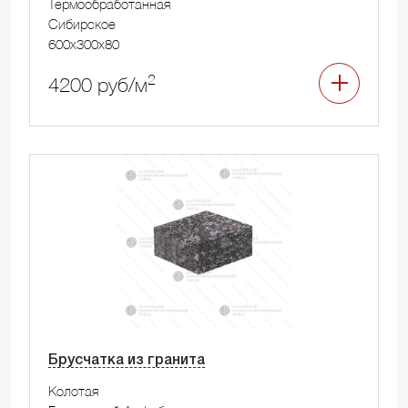
Термообработанная
Сибирское
600x300x80
2
4200 руб/м
Брусчатка из гранита
Колотая