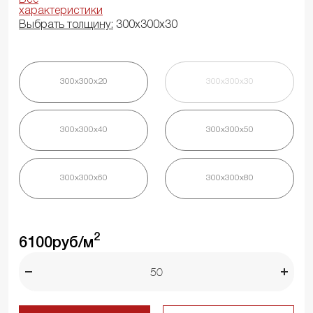
характеристики
Выбрать толщину:
300х300х30
300х300х20
300х300х30
300х300х40
300х300х50
300х300х60
300х300х80
2
6100
руб/м