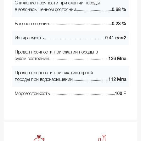
Снижение прочности при сжатии породы
в водонасыщенном состоянии
0.68 %
Водопоглощение
0.23 %
Истираемость
0.41 г/см2
Предел прочности при сжатии породы в
сухом состоянии
136 Мпа
Предел прочности при сжатии горной
породы при водонасыщении
112 Мпа
Морозостойкость
100 F