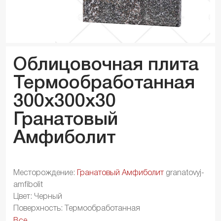
Облицовочная плита
Термообработанная
300x300x
30
Гранатовый
Амфиболит
Месторождение:
Гранатовый Амфиболит
granatovyj-
amfibolit
Цвет: Черный
Поверхность: Термообработанная
Все