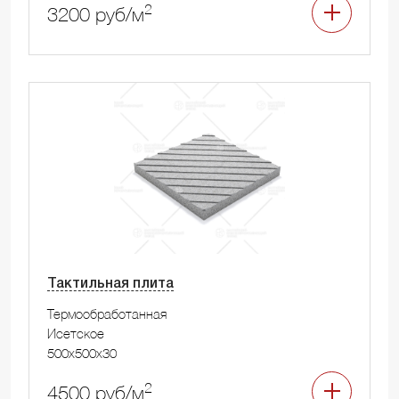
2
3200 руб/м
Тактильная плита
Термообработанная
Исетское
500x500x30
2
4500 руб/м