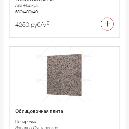
Ала-Носкуа
600x400x40
2
4250 руб/м
Облицовочная плита
Полировка
Западно-Султаевское