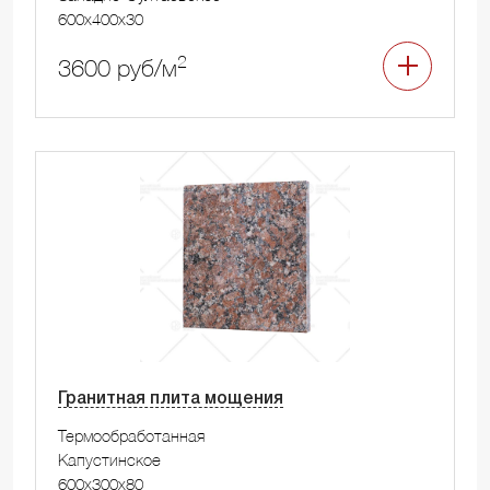
600x400x30
2
3600 руб/м
Гранитная плита мощения
Термообработанная
Капустинское
600x300x80