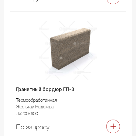
Гранитный бордюр ГП-3
Термообработанная
Жельтау Надежда
Лx200x600
По запросу