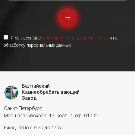
Я согласен(а) с
политикой конфиденциальности
и на
обработку персональных данных
Балтийский
Камнеобрабатывающий
Завод
Санкт-Петербург,
Маршала Блюхера, 12, корп. 7, оф. 612-2
Ежедневно с 9:30 до 17:30