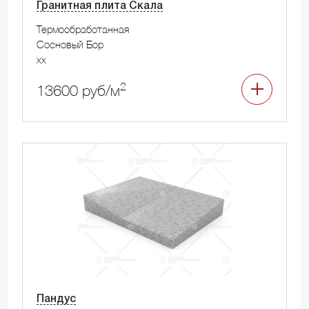
Гранитная плита Скала
Термообработанная
Сосновый Бор
xx
2
13600 руб/м
Пандус